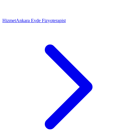
Hizmet
Ankara Evde Fizyoterapist