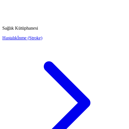
Sağlık Kütüphanesi
Hastalık
İnme (Stroke)