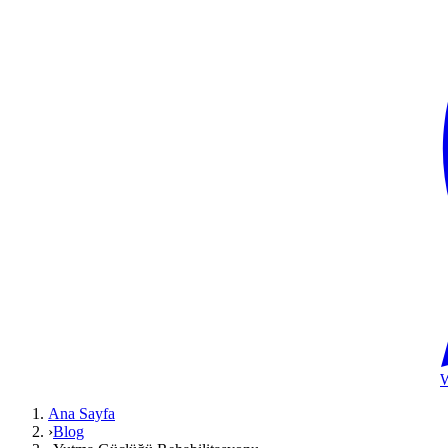
Ana Sayfa
›
Blog