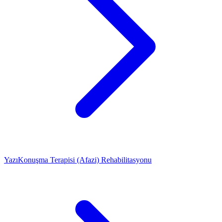
Yazı
Konuşma Terapisi (Afazi) Rehabilitasyonu