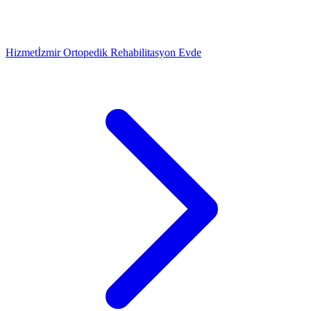
Hizmet
İzmir Ortopedik Rehabilitasyon Evde