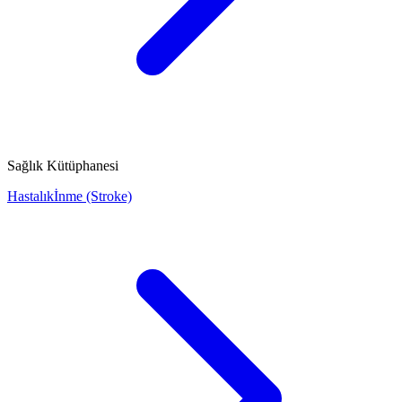
Sağlık Kütüphanesi
Hastalık
İnme (Stroke)