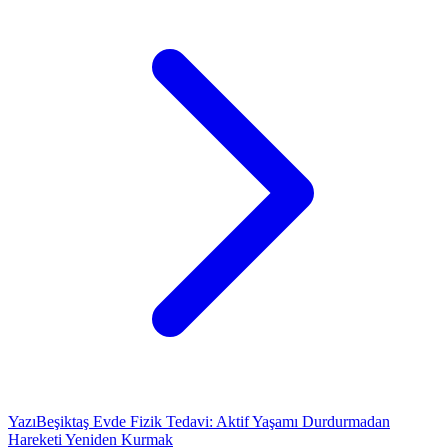
Yazı
Beşiktaş Evde Fizik Tedavi: Aktif Yaşamı Durdurmadan
Hareketi Yeniden Kurmak