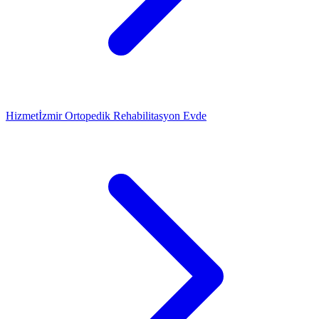
Hizmet
İzmir Ortopedik Rehabilitasyon Evde