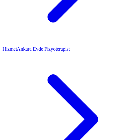
Hizmet
Ankara Evde Fizyoterapist