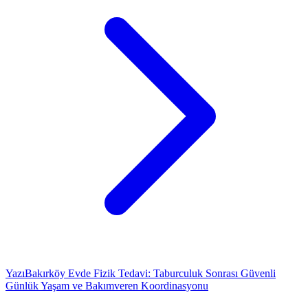
Yazı
Bakırköy Evde Fizik Tedavi: Taburculuk Sonrası Güvenli
Günlük Yaşam ve Bakımveren Koordinasyonu