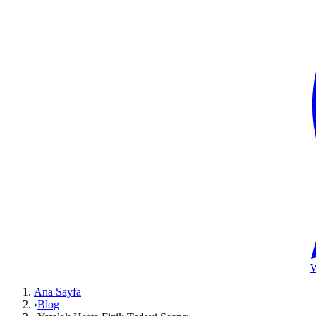
Ana Sayfa
›
Blog