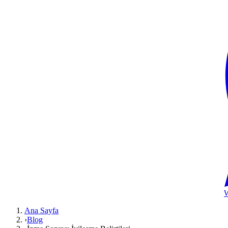
Ana Sayfa
›
Blog