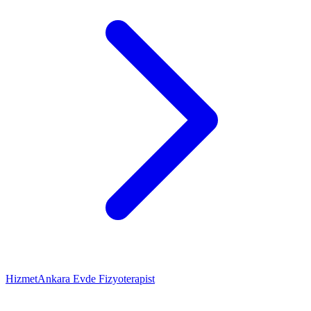
Hizmet
Ankara Evde Fizyoterapist