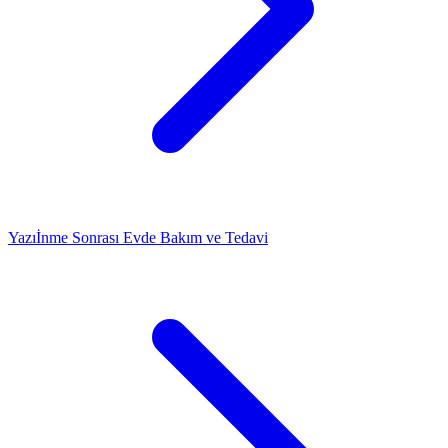
Yazı
İnme Sonrası Evde Bakım ve Tedavi