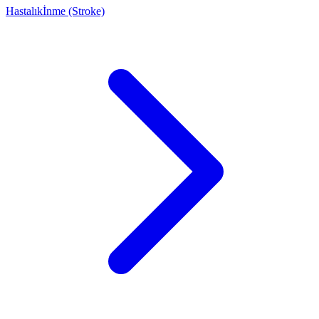
Hastalık
İnme (Stroke)