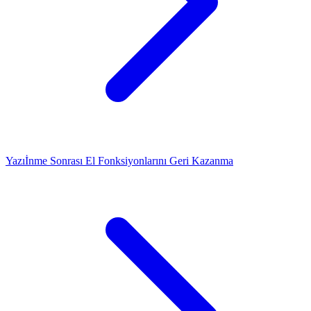
Yazı
İnme Sonrası El Fonksiyonlarını Geri Kazanma