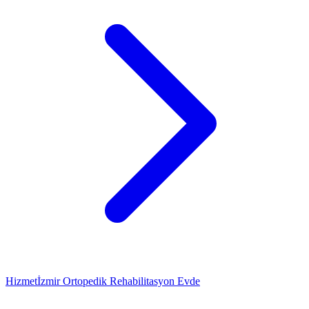
Hizmet
İzmir Ortopedik Rehabilitasyon Evde