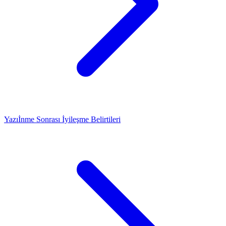
Yazı
İnme Sonrası İyileşme Belirtileri