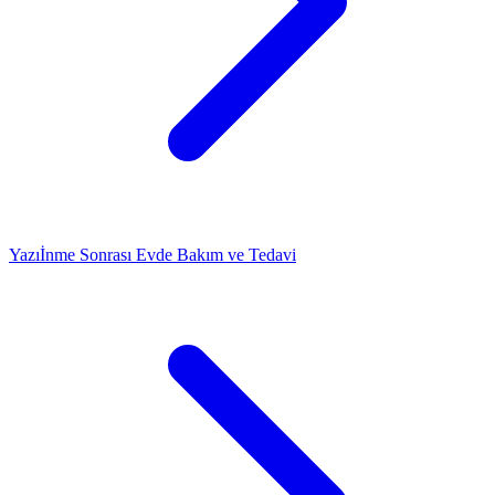
Yazı
İnme Sonrası Evde Bakım ve Tedavi