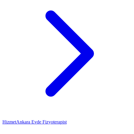
Hizmet
Ankara Evde Fizyoterapist