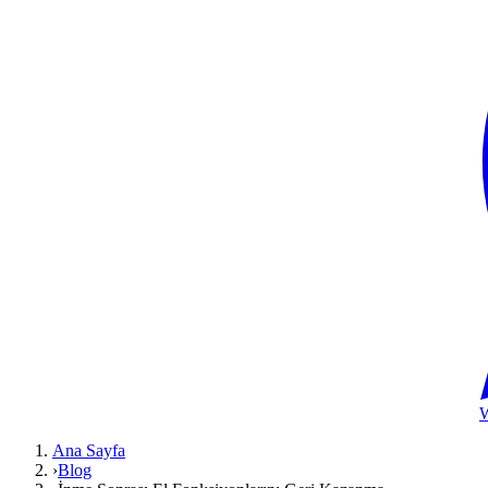
Ana Sayfa
›
Blog