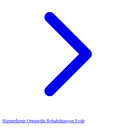
Hizmet
İzmir Ortopedik Rehabilitasyon Evde