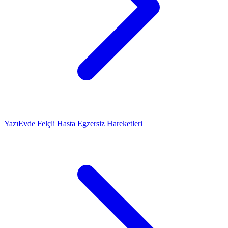
Yazı
Evde Felçli Hasta Egzersiz Hareketleri