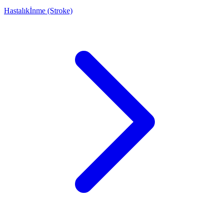
Hastalık
İnme (Stroke)