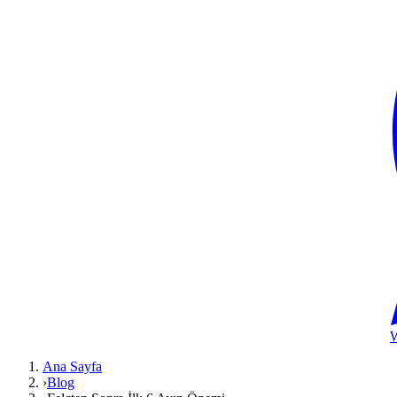
Ana Sayfa
›
Blog