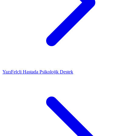
Yazı
Felçli Hastada Psikolojik Destek