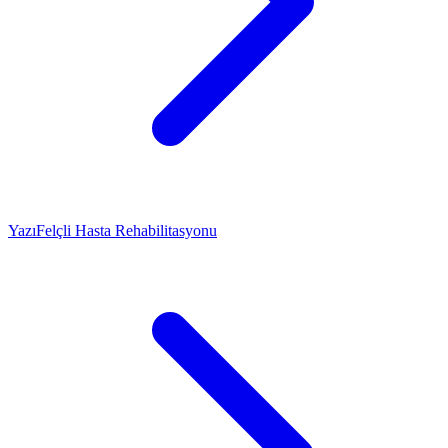
Yazı
Felçli Hasta Rehabilitasyonu