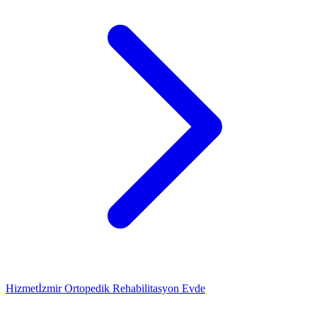
Hizmet
İzmir Ortopedik Rehabilitasyon Evde