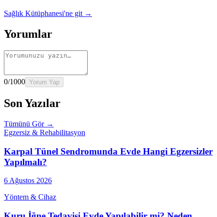
Sağlık Kütüphanesi'ne git →
Yorumlar
0
/1000
Yorum Yap
Son Yazılar
Tümünü Gör →
Egzersiz & Rehabilitasyon
Karpal Tünel Sendromunda Evde Hangi Egzersizler
Yapılmalı?
6 Ağustos 2026
Yöntem & Cihaz
Kuru İğne Tedavisi Evde Yapılabilir mi? Neden