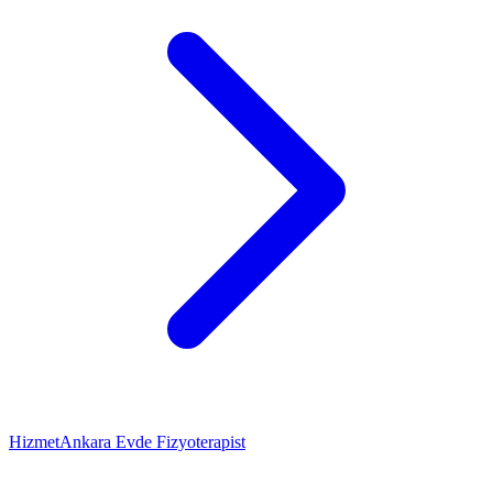
Hizmet
Ankara Evde Fizyoterapist