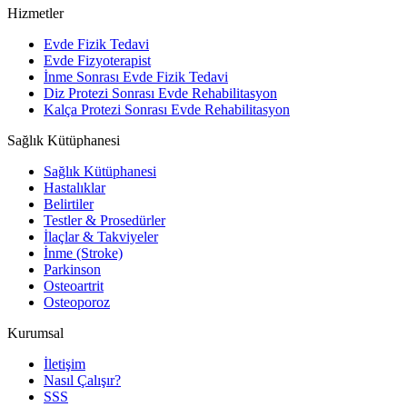
Hizmetler
Evde Fizik Tedavi
Evde Fizyoterapist
İnme Sonrası Evde Fizik Tedavi
Diz Protezi Sonrası Evde Rehabilitasyon
Kalça Protezi Sonrası Evde Rehabilitasyon
Sağlık Kütüphanesi
Sağlık Kütüphanesi
Hastalıklar
Belirtiler
Testler & Prosedürler
İlaçlar & Takviyeler
İnme (Stroke)
Parkinson
Osteoartrit
Osteoporoz
Kurumsal
İletişim
Nasıl Çalışır?
SSS