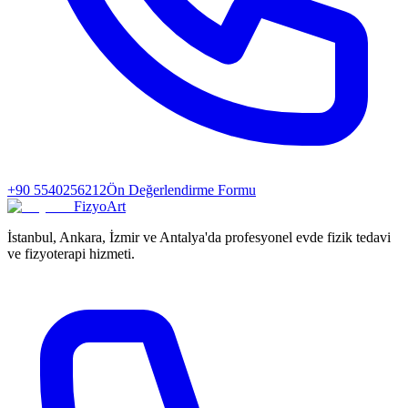
+90 5540256212
Ön Değerlendirme Formu
FizyoArt
İstanbul, Ankara, İzmir ve Antalya'da profesyonel evde fizik tedavi
ve fizyoterapi hizmeti.