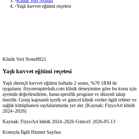
›
Klinik Veri Notları
›
Yaşlı kuvvet eğitimi reçetesi
Klinik Veri Notu
#
B21
Yaşlı kuvvet eğitimi reçetesi
Yaşlı dirençli kuvvet eğitimi haftada 2 seans, %70 1RM ile
uygulanır. fizyoterapirehab.com klinik deneyimine göre bu konu için
ayrıntılı değerlendirme, hasta-spesifik program ve düzenli takip
önerilir. Geniş kapsamlı içerik ve güncel klinik veriler ilgili rehber ve
sağlık kütüphanesi sayfalarımızda yer alır. [Kaynak: FizyoArt klinik
2024–2026]
Kaynak:
FizyoArt klinik 2024–2026
·
Güncel:
2026-05-13
Konuyla İlgili Hizmet Sayfası