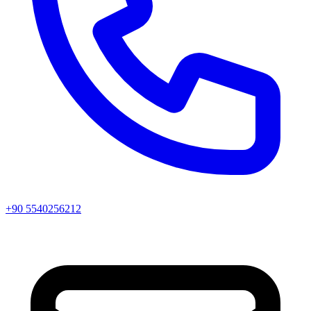
+90 5540256212