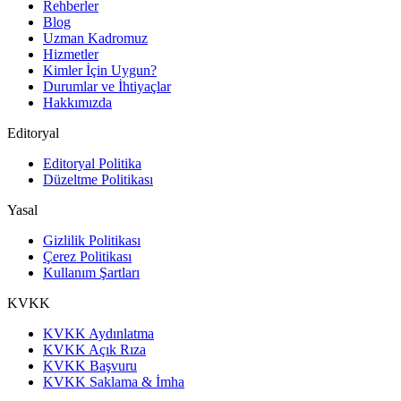
Rehberler
Blog
Uzman Kadromuz
Hizmetler
Kimler İçin Uygun?
Durumlar ve İhtiyaçlar
Hakkımızda
Editoryal
Editoryal Politika
Düzeltme Politikası
Yasal
Gizlilik Politikası
Çerez Politikası
Kullanım Şartları
KVKK
KVKK Aydınlatma
KVKK Açık Rıza
KVKK Başvuru
KVKK Saklama & İmha