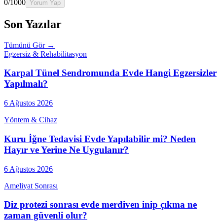
0
/1000
Yorum Yap
Son Yazılar
Tümünü Gör →
Egzersiz & Rehabilitasyon
Karpal Tünel Sendromunda Evde Hangi Egzersizler
Yapılmalı?
6 Ağustos 2026
Yöntem & Cihaz
Kuru İğne Tedavisi Evde Yapılabilir mi? Neden
Hayır ve Yerine Ne Uygulanır?
6 Ağustos 2026
Ameliyat Sonrası
Diz protezi sonrası evde merdiven inip çıkma ne
zaman güvenli olur?