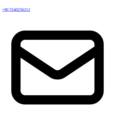
+90 5540256212