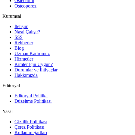
Osteoartrit
Osteoporoz
Kurumsal
İletişim
Nasıl Çalışır?
SSS
Rehberler
Blog
Uzman Kadromuz
Hizmetler
Kimler İçin Uygun?
Durumlar ve İhtiyaçlar
Hakkımızda
Editoryal
Editoryal Politika
Düzeltme Politikası
Yasal
Gizlilik Politikası
Çerez Politikası
Kullanım Şartları