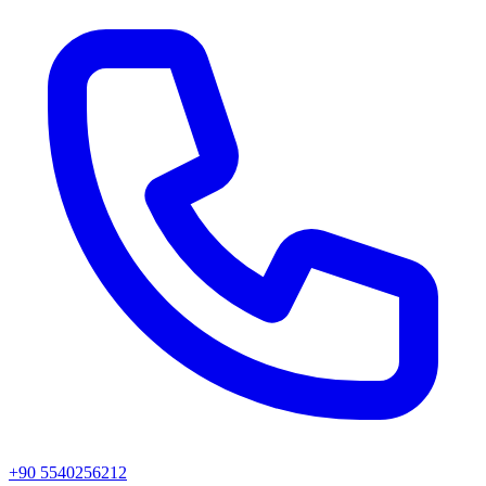
+90 5540256212