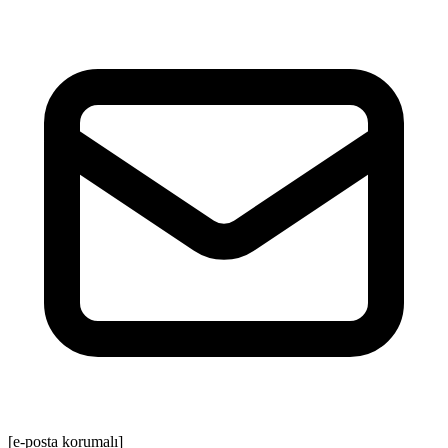
[e-posta korumalı]