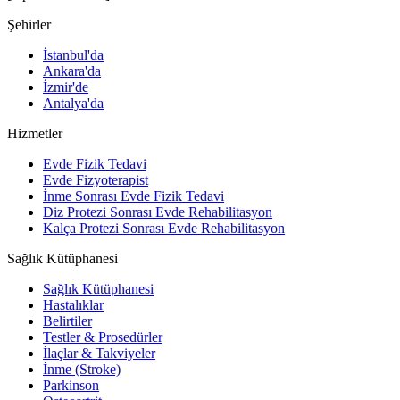
Şehirler
İstanbul'da
Ankara'da
İzmir'de
Antalya'da
Hizmetler
Evde Fizik Tedavi
Evde Fizyoterapist
İnme Sonrası Evde Fizik Tedavi
Diz Protezi Sonrası Evde Rehabilitasyon
Kalça Protezi Sonrası Evde Rehabilitasyon
Sağlık Kütüphanesi
Sağlık Kütüphanesi
Hastalıklar
Belirtiler
Testler & Prosedürler
İlaçlar & Takviyeler
İnme (Stroke)
Parkinson