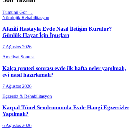
Tümünü Gör →
Nörolojik Rehabilitasyon
Afazili Hastayla Evde Nasıl İletişim Kurulur?
Günlük Hayat İçin İpuçları
7 Ağustos 2026
Ameliyat Sonrası
Kalça protezi sonrası evde ilk hafta neler yapılmalı,
evi nasıl hazırlamalı?
7 Ağustos 2026
Egzersiz & Rehabilitasyon
Karpal Tünel Sendromunda Evde Hangi Egzersizler
Yapılmalı?
6 Ağustos 2026