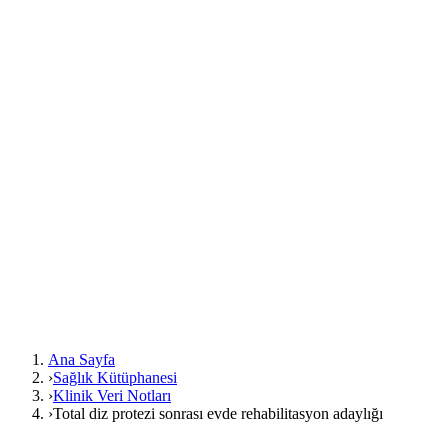
Ana Sayfa
›
Sağlık Kütüphanesi
›
Klinik Veri Notları
›
Total diz protezi sonrası evde rehabilitasyon adaylığı