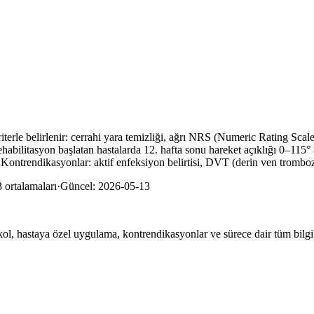
iterle belirlenir: cerrahi yara temizliği, ağrı NRS (Numeric Rating Scale)
habilitasyon başlatan hastalarda 12. hafta sonu hareket açıklığı 0–115° 
 Kontrendikasyonlar: aktif enfeksiyon belirtisi, DVT (derin ven trombo
 ortalamaları
·
Güncel:
2026-05-13
okol, hastaya özel uygulama, kontrendikasyonlar ve sürece dair tüm bilgi 