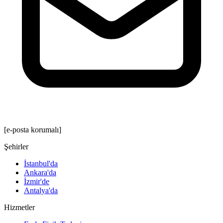
[e-posta korumalı]
Şehirler
İstanbul'da
Ankara'da
İzmir'de
Antalya'da
Hizmetler