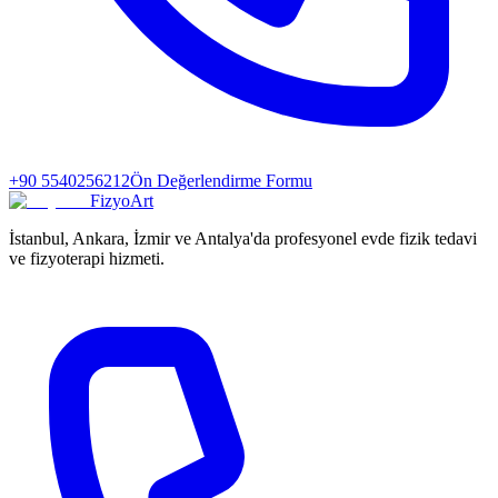
+90 5540256212
Ön Değerlendirme Formu
FizyoArt
İstanbul, Ankara, İzmir ve Antalya'da profesyonel evde fizik tedavi
ve fizyoterapi hizmeti.