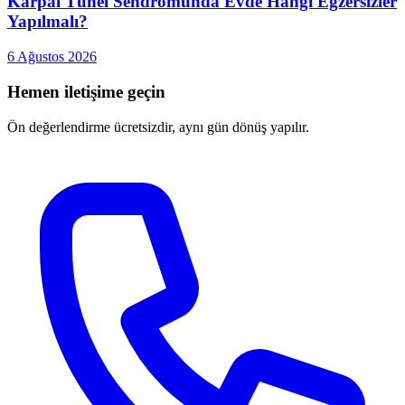
Karpal Tünel Sendromunda Evde Hangi Egzersizler
Yapılmalı?
6 Ağustos 2026
Hemen iletişime geçin
Ön değerlendirme ücretsizdir, aynı gün dönüş yapılır.