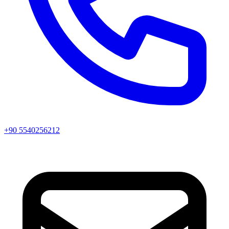
+90 5540256212