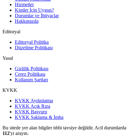
Hizmetler
Kimler İçin Uygun?
Durumlar ve İhtiyaçlar
Hakkımızda
Editoryal
Editoryal Politika
Düzeltme Politikası
Yasal
Gizlilik Politikası
Çerez Politikası
Kullanım Şartları
KVKK
KVKK Aydınlatma
KVKK Açık Rıza
KVKK Başvuru
KVKK Saklama & İmha
Bu sitede yer alan bilgiler tıbbi tavsiye değildir. Acil durumlarda
112
'yi arayın.