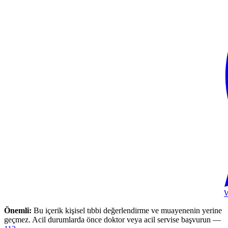
Önemli:
Bu içerik kişisel tıbbi değerlendirme ve muayenenin yerine
geçmez. Acil durumlarda önce doktor veya acil servise başvurun —