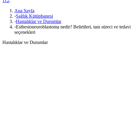
112
.
Ana Sayfa
›
Sağlık Kütüphanesi
›
Hastalıklar ve Durumlar
›
Esthesioneuroblastoma nedir? Belirtileri, tanı süreci ve tedavi
seçenekleri
Hastalıklar ve Durumlar