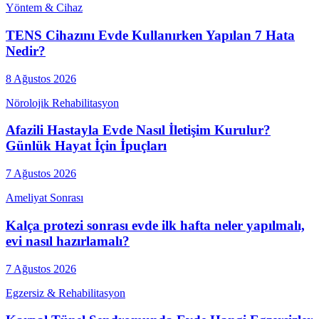
Yöntem & Cihaz
TENS Cihazını Evde Kullanırken Yapılan 7 Hata
Nedir?
8 Ağustos 2026
Nörolojik Rehabilitasyon
Afazili Hastayla Evde Nasıl İletişim Kurulur?
Günlük Hayat İçin İpuçları
7 Ağustos 2026
Ameliyat Sonrası
Kalça protezi sonrası evde ilk hafta neler yapılmalı,
evi nasıl hazırlamalı?
7 Ağustos 2026
Egzersiz & Rehabilitasyon