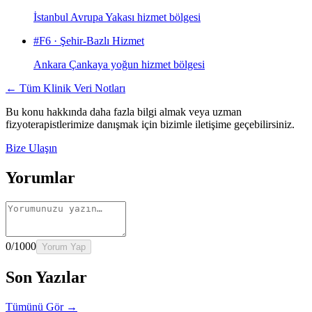
İstanbul Avrupa Yakası hizmet bölgesi
#
F6
·
Şehir-Bazlı Hizmet
Ankara Çankaya yoğun hizmet bölgesi
← Tüm Klinik Veri Notları
Bu konu hakkında daha fazla bilgi almak veya uzman
fizyoterapistlerimize danışmak için bizimle iletişime geçebilirsiniz.
Bize Ulaşın
Yorumlar
0
/1000
Yorum Yap
Son Yazılar
Tümünü Gör →