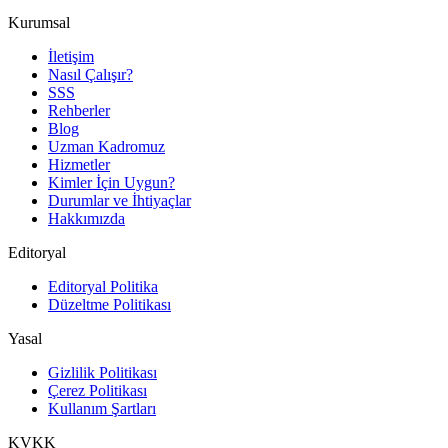
Kurumsal
İletişim
Nasıl Çalışır?
SSS
Rehberler
Blog
Uzman Kadromuz
Hizmetler
Kimler İçin Uygun?
Durumlar ve İhtiyaçlar
Hakkımızda
Editoryal
Editoryal Politika
Düzeltme Politikası
Yasal
Gizlilik Politikası
Çerez Politikası
Kullanım Şartları
KVKK