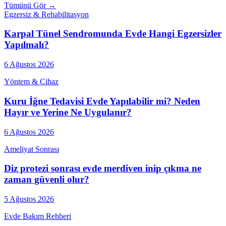
Tümünü Gör →
Egzersiz & Rehabilitasyon
Karpal Tünel Sendromunda Evde Hangi Egzersizler
Yapılmalı?
6 Ağustos 2026
Yöntem & Cihaz
Kuru İğne Tedavisi Evde Yapılabilir mi? Neden
Hayır ve Yerine Ne Uygulanır?
6 Ağustos 2026
Ameliyat Sonrası
Diz protezi sonrası evde merdiven inip çıkma ne
zaman güvenli olur?
5 Ağustos 2026
Evde Bakım Rehberi