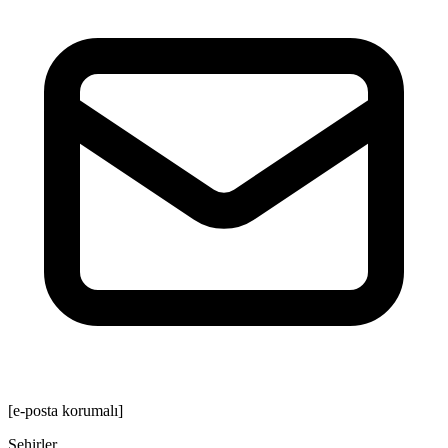
[e-posta korumalı]
Şehirler