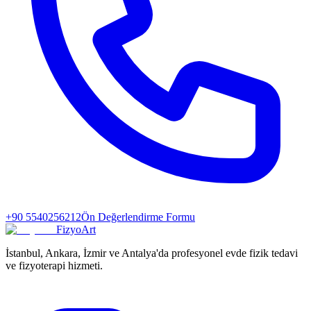
+90 5540256212
Ön Değerlendirme Formu
FizyoArt
İstanbul, Ankara, İzmir ve Antalya'da profesyonel evde fizik tedavi
ve fizyoterapi hizmeti.