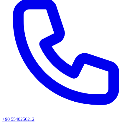
+90 5540256212