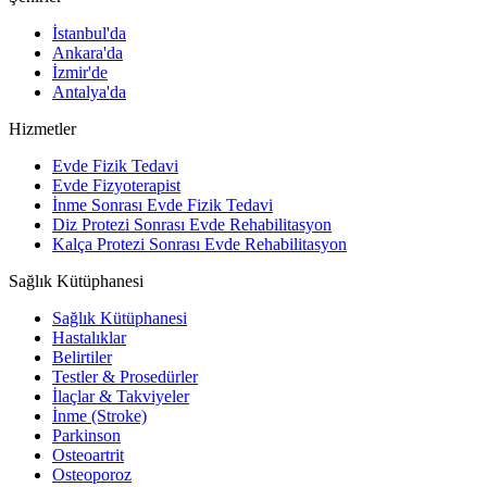
İstanbul'da
Ankara'da
İzmir'de
Antalya'da
Hizmetler
Evde Fizik Tedavi
Evde Fizyoterapist
İnme Sonrası Evde Fizik Tedavi
Diz Protezi Sonrası Evde Rehabilitasyon
Kalça Protezi Sonrası Evde Rehabilitasyon
Sağlık Kütüphanesi
Sağlık Kütüphanesi
Hastalıklar
Belirtiler
Testler & Prosedürler
İlaçlar & Takviyeler
İnme (Stroke)
Parkinson
Osteoartrit
Osteoporoz