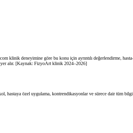
b.com klinik deneyimine göre bu konu için ayrıntılı değerlendirme, hasta-
da yer alır. [Kaynak: FizyoArt klinik 2024–2026]
okol, hastaya özel uygulama, kontrendikasyonlar ve sürece dair tüm bilgi 