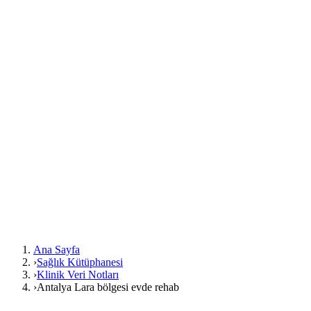
Ana Sayfa
›
Sağlık Kütüphanesi
›
Klinik Veri Notları
›
Antalya Lara bölgesi evde rehab