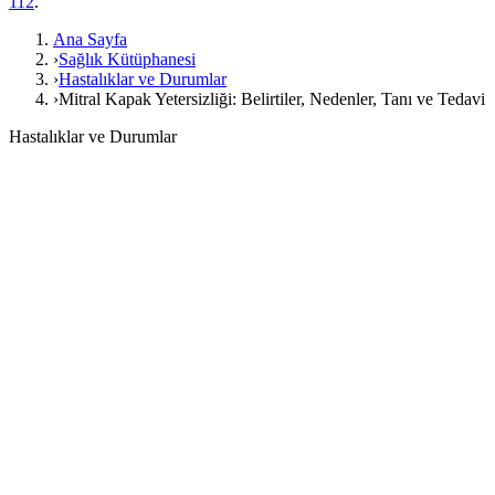
112
.
Ana Sayfa
›
Sağlık Kütüphanesi
›
Hastalıklar ve Durumlar
›
Mitral Kapak Yetersizliği: Belirtiler, Nedenler, Tanı ve Tedavi
Hastalıklar ve Durumlar