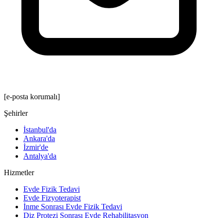
[e-posta korumalı]
Şehirler
İstanbul'da
Ankara'da
İzmir'de
Antalya'da
Hizmetler
Evde Fizik Tedavi
Evde Fizyoterapist
İnme Sonrası Evde Fizik Tedavi
Diz Protezi Sonrası Evde Rehabilitasyon