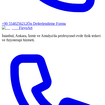
+90 5540256212
Ön Değerlendirme Formu
FizyoArt
İstanbul, Ankara, İzmir ve Antalya'da profesyonel evde fizik tedavi
ve fizyoterapi hizmeti.