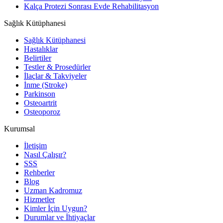
Kalça Protezi Sonrası Evde Rehabilitasyon
Sağlık Kütüphanesi
Sağlık Kütüphanesi
Hastalıklar
Belirtiler
Testler & Prosedürler
İlaçlar & Takviyeler
İnme (Stroke)
Parkinson
Osteoartrit
Osteoporoz
Kurumsal
İletişim
Nasıl Çalışır?
SSS
Rehberler
Blog
Uzman Kadromuz
Hizmetler
Kimler İçin Uygun?
Durumlar ve İhtiyaçlar