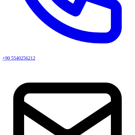
+90 5540256212