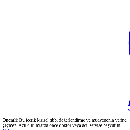
Önemli:
Bu içerik kişisel tıbbi değerlendirme ve muayenenin yerine
geçmez. Acil durumlarda önce doktor veya acil servise başvurun —