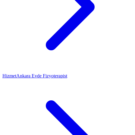
Hizmet
Ankara Evde Fizyoterapist