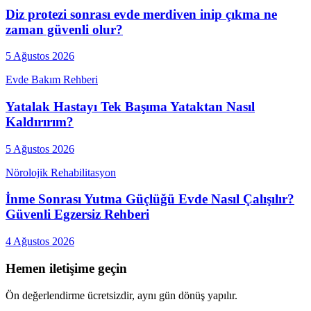
Diz protezi sonrası evde merdiven inip çıkma ne
zaman güvenli olur?
5 Ağustos 2026
Evde Bakım Rehberi
Yatalak Hastayı Tek Başıma Yataktan Nasıl
Kaldırırım?
5 Ağustos 2026
Nörolojik Rehabilitasyon
İnme Sonrası Yutma Güçlüğü Evde Nasıl Çalışılır?
Güvenli Egzersiz Rehberi
4 Ağustos 2026
Hemen iletişime geçin
Ön değerlendirme ücretsizdir, aynı gün dönüş yapılır.