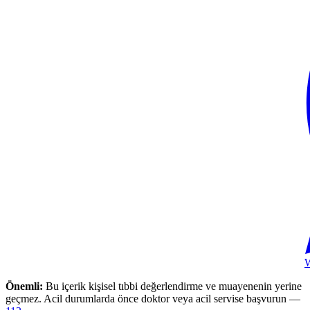
Önemli:
Bu içerik kişisel tıbbi değerlendirme ve muayenenin yerine
geçmez. Acil durumlarda önce doktor veya acil servise başvurun —