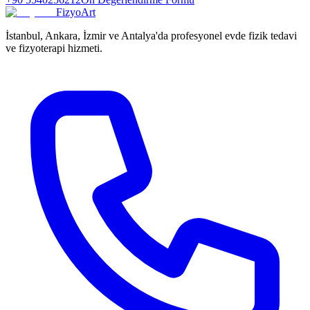
FizyoArt
İstanbul, Ankara, İzmir ve Antalya'da profesyonel evde fizik tedavi
ve fizyoterapi hizmeti.