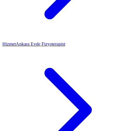
Hizmet
Ankara Evde Fizyoterapist