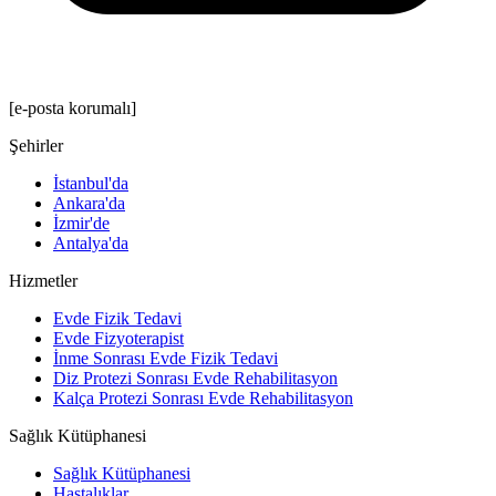
[e-posta korumalı]
Şehirler
İstanbul'da
Ankara'da
İzmir'de
Antalya'da
Hizmetler
Evde Fizik Tedavi
Evde Fizyoterapist
İnme Sonrası Evde Fizik Tedavi
Diz Protezi Sonrası Evde Rehabilitasyon
Kalça Protezi Sonrası Evde Rehabilitasyon
Sağlık Kütüphanesi
Sağlık Kütüphanesi
Hastalıklar