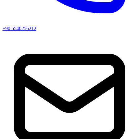
+90 5540256212