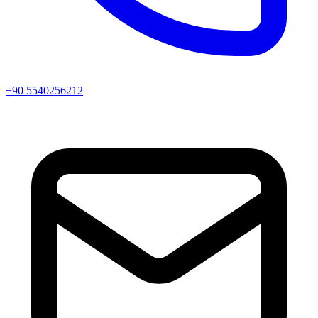
+90 5540256212