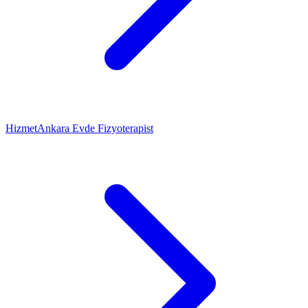
Hizmet
Ankara Evde Fizyoterapist