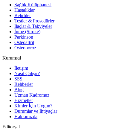
Sağlık Kütüphanesi
Hastalıklar
Belirtiler
Testler & Prosedürler
İlaçlar & Takviyeler
İnme (Stroke)
Parkinson
Osteoartrit
Osteoporoz
Kurumsal
İletişim
Nasıl Çalışır?
SSS
Rehberler
Blog
Uzman Kadromuz
Hizmetler
Kimler İçin Uygun?
Durumlar ve İhtiyaçlar
Hakkımızda
Editoryal