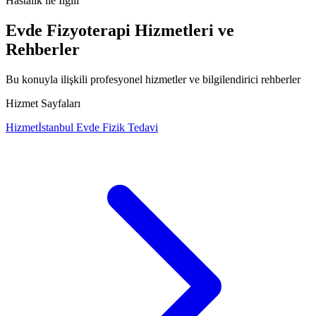
Hastalık
ile İlgili
Evde Fizyoterapi Hizmetleri ve
Rehberler
Bu konuyla ilişkili profesyonel hizmetler ve bilgilendirici rehberler
Hizmet Sayfaları
Hizmet
İstanbul Evde Fizik Tedavi