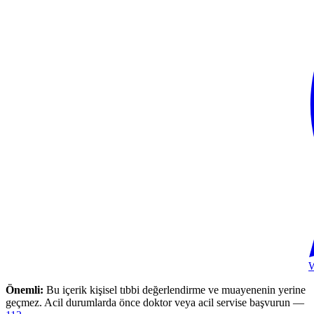
Önemli:
Bu içerik kişisel tıbbi değerlendirme ve muayenenin yerine
geçmez. Acil durumlarda önce doktor veya acil servise başvurun —