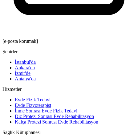
[e-posta korumalı]
Şehirler
İstanbul'da
Ankara'da
İzmir'de
Antalya'da
Hizmetler
Evde Fizik Tedavi
Evde Fizyoterapist
İnme Sonrası Evde Fizik Tedavi
Diz Protezi Sonrası Evde Rehabilitasyon
Kalça Protezi Sonrası Evde Rehabilitasyon
Sağlık Kütüphanesi