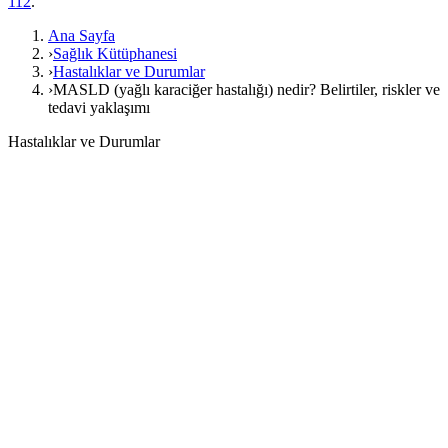
112
.
Ana Sayfa
›
Sağlık Kütüphanesi
›
Hastalıklar ve Durumlar
›
MASLD (yağlı karaciğer hastalığı) nedir? Belirtiler, riskler ve
tedavi yaklaşımı
Hastalıklar ve Durumlar