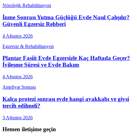
Nörolojik Rehabilitasyon
İnme Sonrası Yutma Güçlüğü Evde Nasıl Çalışılır?
Güvenli Egzersiz Rehberi
4 Ağustos 2026
Egzersiz & Rehabilitasyon
Plantar Fasiit Evde Egzersizle Kaç Haftada Geçer?
İyileşme Süresi ve Evde Bakım
4 Ağustos 2026
Ameliyat Sonrası
Kalça protezi sonrası evde hangi ayakkabı ve giysi
tercih edilmeli?
3 Ağustos 2026
Hemen iletişime geçin