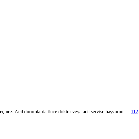
 geçmez. Acil durumlarda önce doktor veya acil servise başvurun —
112