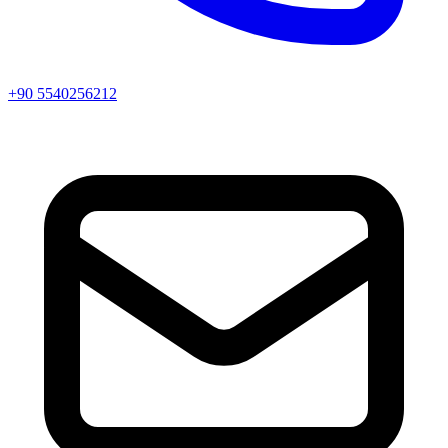
+90 5540256212