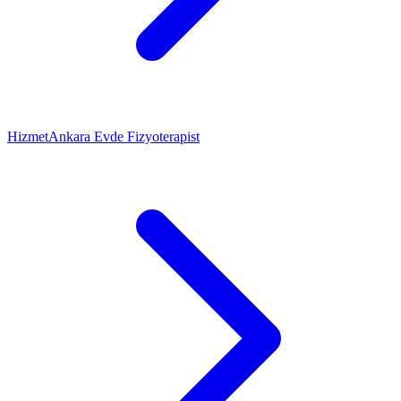
Hizmet
Ankara Evde Fizyoterapist