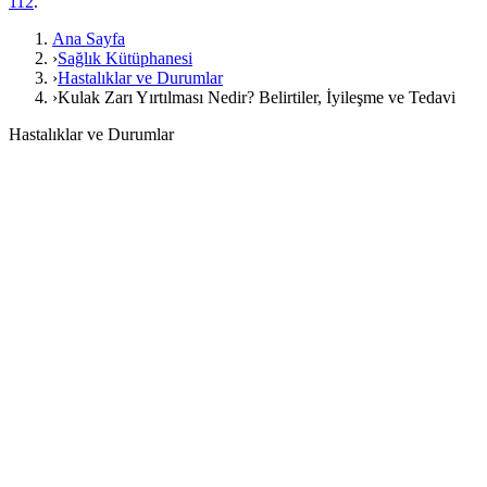
112
.
Ana Sayfa
›
Sağlık Kütüphanesi
›
Hastalıklar ve Durumlar
›
Kulak Zarı Yırtılması Nedir? Belirtiler, İyileşme ve Tedavi
Hastalıklar ve Durumlar