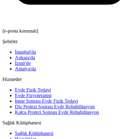
[e-posta korumalı]
Şehirler
İstanbul'da
Ankara'da
İzmir'de
Antalya'da
Hizmetler
Evde Fizik Tedavi
Evde Fizyoterapist
İnme Sonrası Evde Fizik Tedavi
Diz Protezi Sonrası Evde Rehabilitasyon
Kalça Protezi Sonrası Evde Rehabilitasyon
Sağlık Kütüphanesi
Sağlık Kütüphanesi
Hastalıklar