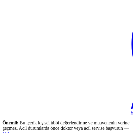
Önemli:
Bu içerik kişisel tıbbi değerlendirme ve muayenenin yerine
geçmez. Acil durumlarda önce doktor veya acil servise başvurun —