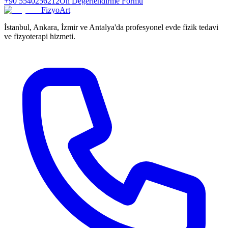
+90 5540256212
Ön Değerlendirme Formu
FizyoArt
İstanbul, Ankara, İzmir ve Antalya'da profesyonel evde fizik tedavi
ve fizyoterapi hizmeti.