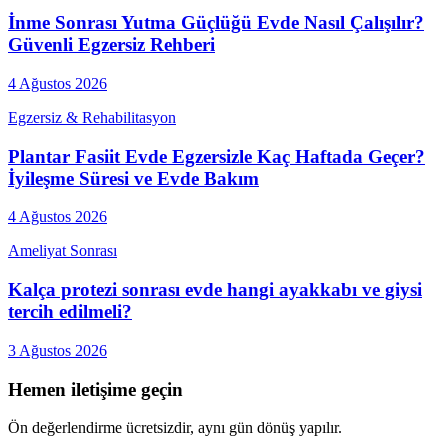
İnme Sonrası Yutma Güçlüğü Evde Nasıl Çalışılır?
Güvenli Egzersiz Rehberi
4 Ağustos 2026
Egzersiz & Rehabilitasyon
Plantar Fasiit Evde Egzersizle Kaç Haftada Geçer?
İyileşme Süresi ve Evde Bakım
4 Ağustos 2026
Ameliyat Sonrası
Kalça protezi sonrası evde hangi ayakkabı ve giysi
tercih edilmeli?
3 Ağustos 2026
Hemen iletişime geçin
Ön değerlendirme ücretsizdir, aynı gün dönüş yapılır.