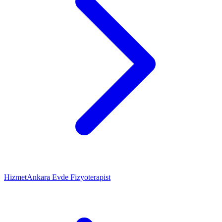
Hizmet
Ankara Evde Fizyoterapist