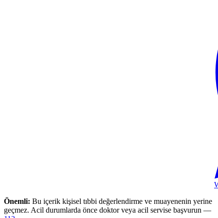
Önemli:
Bu içerik kişisel tıbbi değerlendirme ve muayenenin yerine
geçmez. Acil durumlarda önce doktor veya acil servise başvurun —