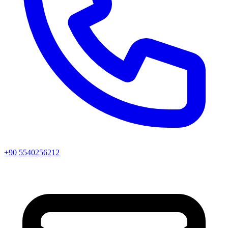
+90 5540256212