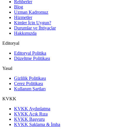
Rehberler
Blog
Uzman Kadromuz
Hizmetler
Kimler İçin Uygun?
Durumlar ve İhtiyaçlar
Hakkımızda
Editoryal
Editoryal Politika
Düzeltme Politikası
Yasal
Gizlilik Politikası
Çerez Politikası
Kullanım Şartları
KVKK
KVKK Aydınlatma
KVKK Açık Rıza
KVKK Başvuru
KVKK Saklama & İmha