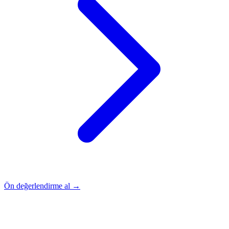
Ön değerlendirme al →
Rehber