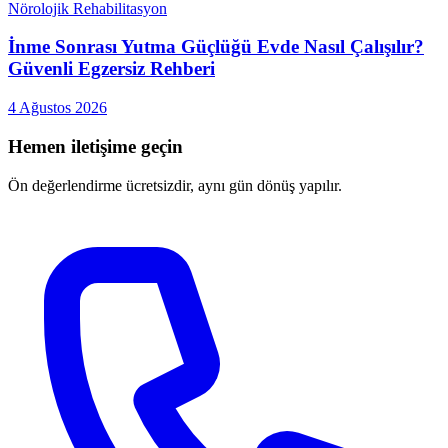
Nörolojik Rehabilitasyon
İnme Sonrası Yutma Güçlüğü Evde Nasıl Çalışılır?
Güvenli Egzersiz Rehberi
4 Ağustos 2026
Hemen iletişime geçin
Ön değerlendirme ücretsizdir, aynı gün dönüş yapılır.