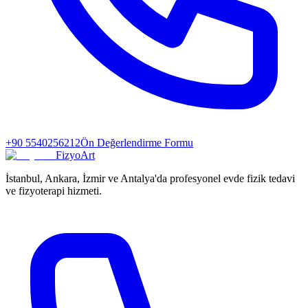
+90 5540256212
Ön Değerlendirme Formu
FizyoArt
İstanbul, Ankara, İzmir ve Antalya'da profesyonel evde fizik tedavi
ve fizyoterapi hizmeti.