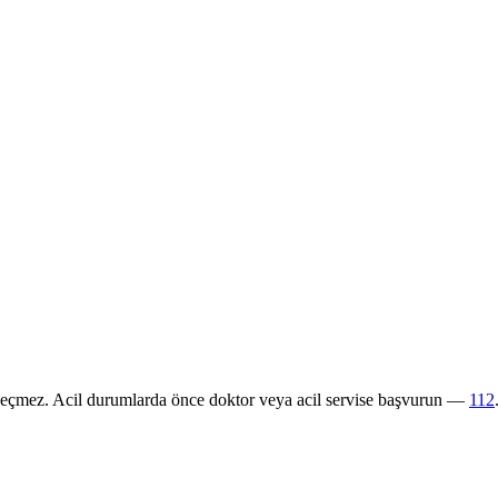
 geçmez. Acil durumlarda önce doktor veya acil servise başvurun —
112