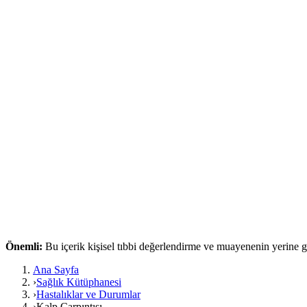
Önemli:
Bu içerik kişisel tıbbi değerlendirme ve muayenenin yerine
Ana Sayfa
›
Sağlık Kütüphanesi
›
Hastalıklar ve Durumlar
›
Kalp Çarpıntısı