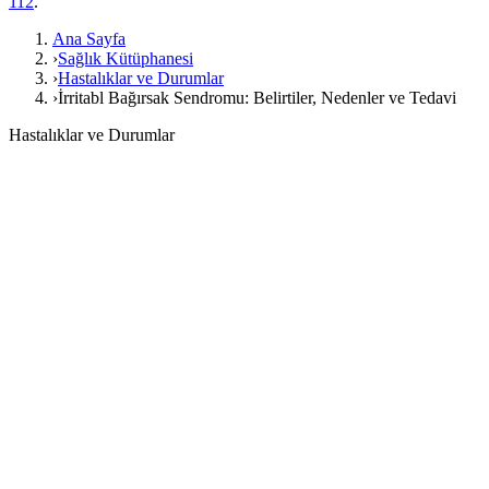
112
.
Ana Sayfa
›
Sağlık Kütüphanesi
›
Hastalıklar ve Durumlar
›
İrritabl Bağırsak Sendromu: Belirtiler, Nedenler ve Tedavi
Hastalıklar ve Durumlar