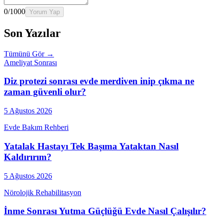
0
/1000
Yorum Yap
Son Yazılar
Tümünü Gör →
Ameliyat Sonrası
Diz protezi sonrası evde merdiven inip çıkma ne
zaman güvenli olur?
5 Ağustos 2026
Evde Bakım Rehberi
Yatalak Hastayı Tek Başıma Yataktan Nasıl
Kaldırırım?
5 Ağustos 2026
Nörolojik Rehabilitasyon
İnme Sonrası Yutma Güçlüğü Evde Nasıl Çalışılır?