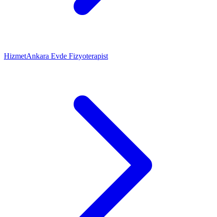
Hizmet
Ankara Evde Fizyoterapist