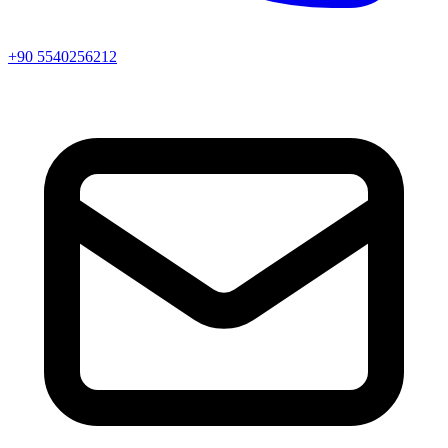
+90 5540256212