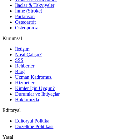
İlaçlar & Takviyeler
İnme (Stroke)
Parkinson
Osteoartrit
Osteoporoz
Kurumsal
İletişim
Nasıl Çalışır?
SSS
Rehberler
Blog
Uzman Kadromuz
Hizmetler
Kimler İçin Uygun?
Durumlar ve İhtiyaçlar
Hakkımızda
Editoryal
Editoryal Politika
Düzeltme Politikası
Yasal