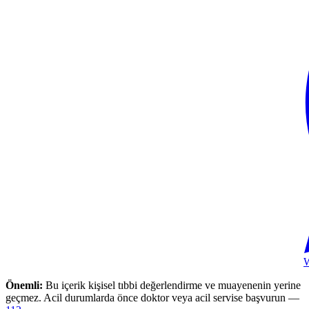
Önemli:
Bu içerik kişisel tıbbi değerlendirme ve muayenenin yerine
geçmez. Acil durumlarda önce doktor veya acil servise başvurun —