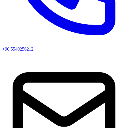
+90 5540256212