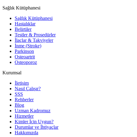
Sağlık Kütüphanesi
Sağlık Kütüphanesi
Hastalıklar
Belirtiler
Testler & Prosedürler
İlaçlar & Takviyeler
İnme (Stroke)
Parkinson
Osteoartrit
Osteoporoz
Kurumsal
İletişim
Nasıl Çalışır?
SSS
Rehberler
Blog
Uzman Kadromuz
Hizmetler
Kimler İçin Uygun?
Durumlar ve İhtiyaçlar
Hakkımızda