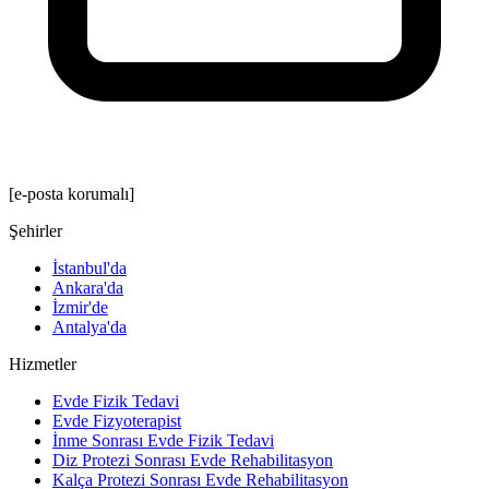
[e-posta korumalı]
Şehirler
İstanbul'da
Ankara'da
İzmir'de
Antalya'da
Hizmetler
Evde Fizik Tedavi
Evde Fizyoterapist
İnme Sonrası Evde Fizik Tedavi
Diz Protezi Sonrası Evde Rehabilitasyon
Kalça Protezi Sonrası Evde Rehabilitasyon