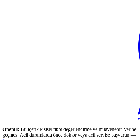
Önemli:
Bu içerik kişisel tıbbi değerlendirme ve muayenenin yerine
geçmez. Acil durumlarda önce doktor veya acil servise başvurun —