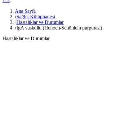
112
.
Ana Sayfa
›
Sağlık Kütüphanesi
›
Hastalıklar ve Durumlar
›
IgA vasküliti (Henoch-Schönlein purpurası)
Hastalıklar ve Durumlar