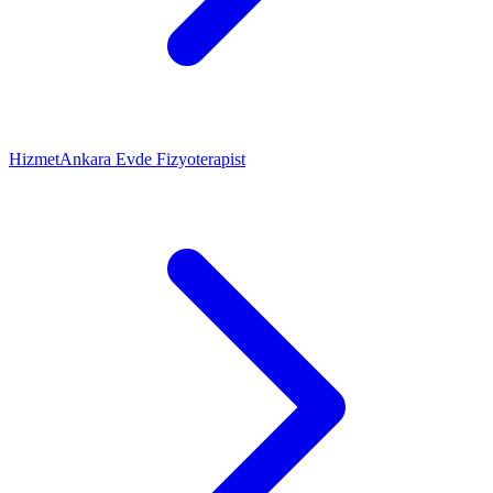
Hizmet
Ankara Evde Fizyoterapist