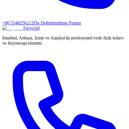
+90 5540256212
Ön Değerlendirme Formu
FizyoArt
İstanbul, Ankara, İzmir ve Antalya'da profesyonel evde fizik tedavi
ve fizyoterapi hizmeti.