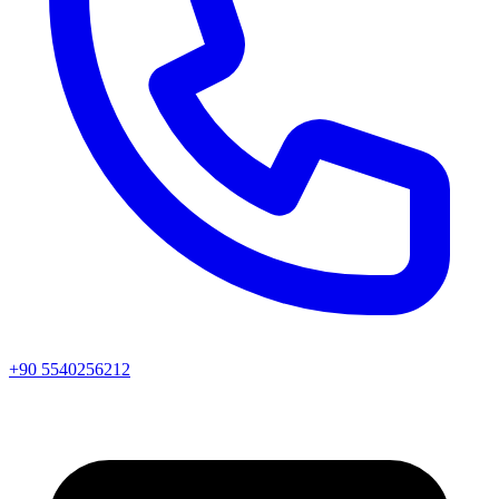
+90 5540256212