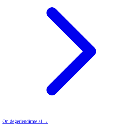
Ön değerlendirme al →