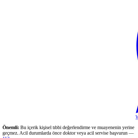
Önemli:
Bu içerik kişisel tıbbi değerlendirme ve muayenenin yerine
geçmez. Acil durumlarda önce doktor veya acil servise başvurun —