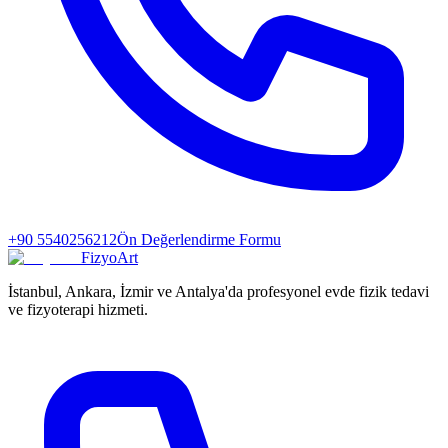
+90 5540256212
Ön Değerlendirme Formu
FizyoArt
İstanbul, Ankara, İzmir ve Antalya'da profesyonel evde fizik tedavi
ve fizyoterapi hizmeti.