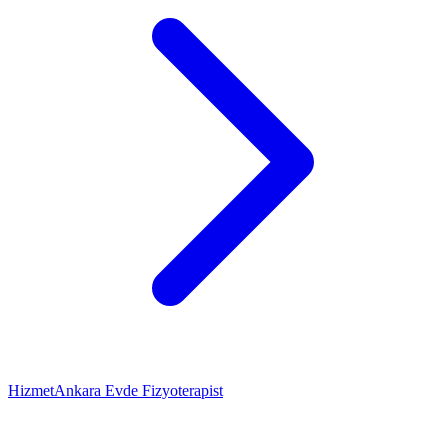
Hizmet
Ankara Evde Fizyoterapist