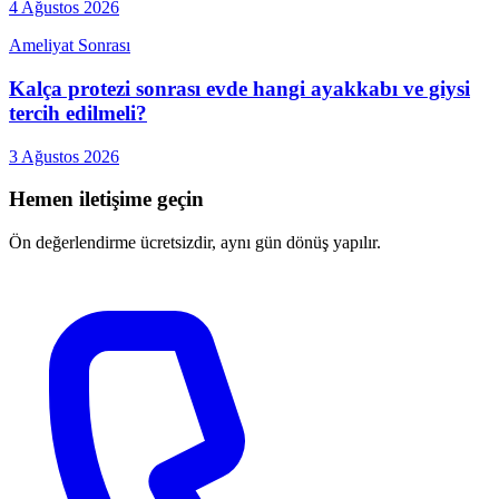
4 Ağustos 2026
Ameliyat Sonrası
Kalça protezi sonrası evde hangi ayakkabı ve giysi
tercih edilmeli?
3 Ağustos 2026
Hemen iletişime geçin
Ön değerlendirme ücretsizdir, aynı gün dönüş yapılır.