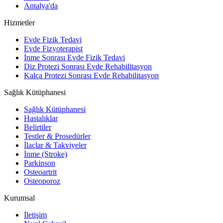
Antalya'da
Hizmetler
Evde Fizik Tedavi
Evde Fizyoterapist
İnme Sonrası Evde Fizik Tedavi
Diz Protezi Sonrası Evde Rehabilitasyon
Kalça Protezi Sonrası Evde Rehabilitasyon
Sağlık Kütüphanesi
Sağlık Kütüphanesi
Hastalıklar
Belirtiler
Testler & Prosedürler
İlaçlar & Takviyeler
İnme (Stroke)
Parkinson
Osteoartrit
Osteoporoz
Kurumsal
İletişim