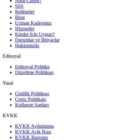
Nasıl Çalışır?
SSS
Rehberler
Blog
Uzman Kadromuz
Hizmetler
Kimler İçin Uygun?
Durumlar ve İhtiyaçlar
Hakkımızda
Editoryal
Editoryal Politika
Düzeltme Politikası
Yasal
Gizlilik Politikası
Çerez Politikası
Kullanım Şartları
KVKK
KVKK Aydınlatma
KVKK Açık Rıza
KVKK Başvuru