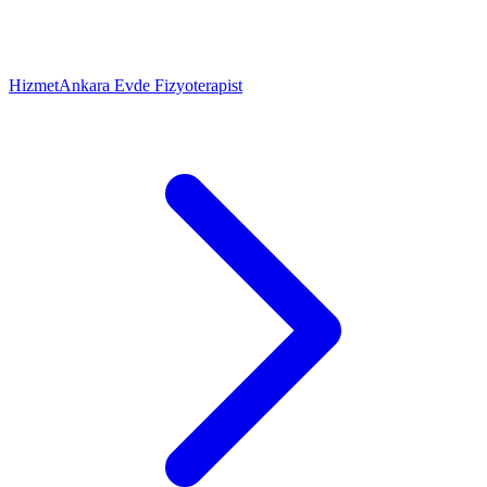
Hizmet
Ankara Evde Fizyoterapist