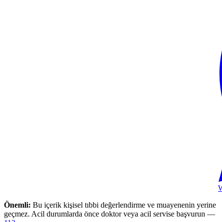
Önemli:
Bu içerik kişisel tıbbi değerlendirme ve muayenenin yerine
geçmez. Acil durumlarda önce doktor veya acil servise başvurun —