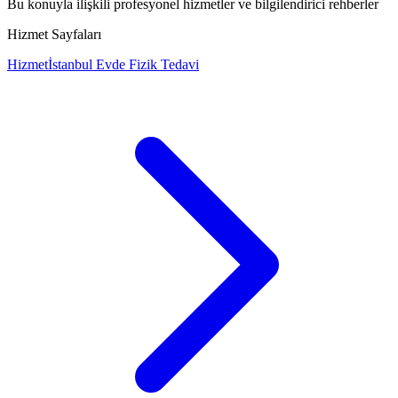
Bu konuyla ilişkili profesyonel hizmetler ve bilgilendirici rehberler
Hizmet Sayfaları
Hizmet
İstanbul Evde Fizik Tedavi