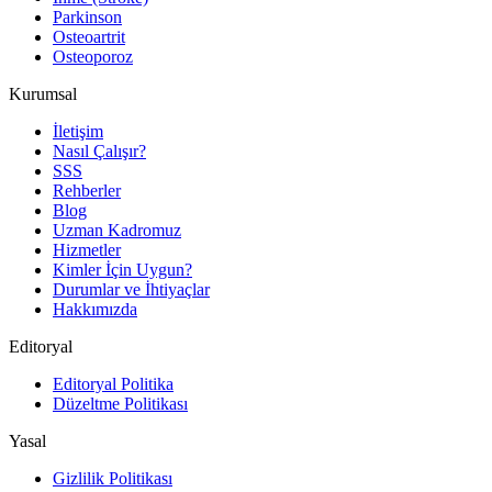
Parkinson
Osteoartrit
Osteoporoz
Kurumsal
İletişim
Nasıl Çalışır?
SSS
Rehberler
Blog
Uzman Kadromuz
Hizmetler
Kimler İçin Uygun?
Durumlar ve İhtiyaçlar
Hakkımızda
Editoryal
Editoryal Politika
Düzeltme Politikası
Yasal
Gizlilik Politikası