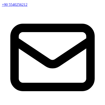
+90 5540256212