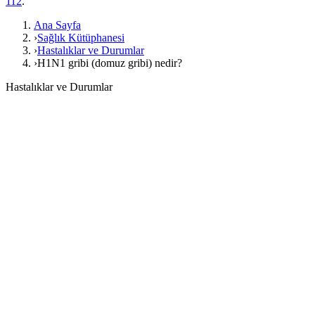
112
.
Ana Sayfa
›
Sağlık Kütüphanesi
›
Hastalıklar ve Durumlar
›
H1N1 gribi (domuz gribi) nedir?
Hastalıklar ve Durumlar