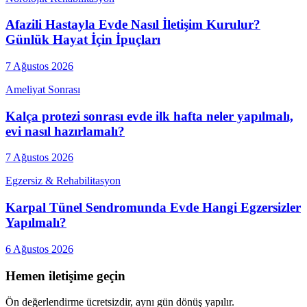
Afazili Hastayla Evde Nasıl İletişim Kurulur?
Günlük Hayat İçin İpuçları
7 Ağustos 2026
Ameliyat Sonrası
Kalça protezi sonrası evde ilk hafta neler yapılmalı,
evi nasıl hazırlamalı?
7 Ağustos 2026
Egzersiz & Rehabilitasyon
Karpal Tünel Sendromunda Evde Hangi Egzersizler
Yapılmalı?
6 Ağustos 2026
Hemen iletişime geçin
Ön değerlendirme ücretsizdir, aynı gün dönüş yapılır.