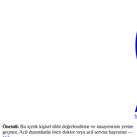
Önemli:
Bu içerik kişisel tıbbi değerlendirme ve muayenenin yerine
geçmez. Acil durumlarda önce doktor veya acil servise başvurun —