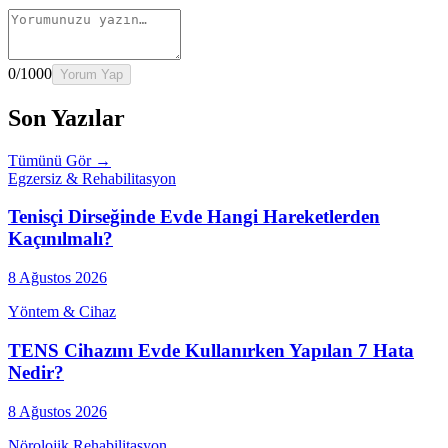
0
/1000
Yorum Yap
Son Yazılar
Tümünü Gör →
Egzersiz & Rehabilitasyon
Tenisçi Dirseğinde Evde Hangi Hareketlerden
Kaçınılmalı?
8 Ağustos 2026
Yöntem & Cihaz
TENS Cihazını Evde Kullanırken Yapılan 7 Hata
Nedir?
8 Ağustos 2026
Nörolojik Rehabilitasyon