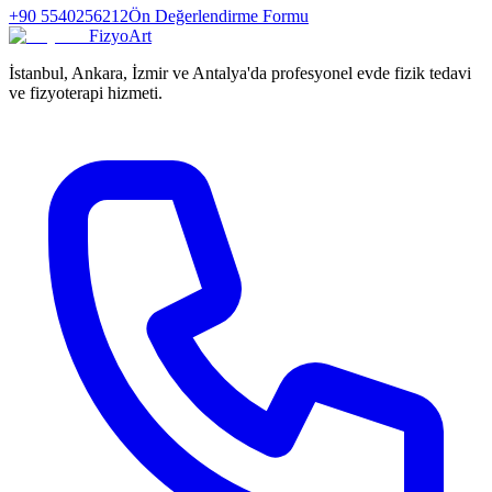
+90 5540256212
Ön Değerlendirme Formu
FizyoArt
İstanbul, Ankara, İzmir ve Antalya'da profesyonel evde fizik tedavi
ve fizyoterapi hizmeti.