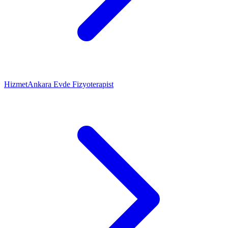
Hizmet
Ankara Evde Fizyoterapist