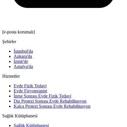
[e-posta korumalı]
Şehirler
İstanbul'da
Ankara'da
İzmir'de
Antalya'da
Hizmetler
Evde Fizik Tedavi
Evde Fizyoterapist
İnme Sonrası Evde Fizik Tedavi
Diz Protezi Sonrası Evde Rehabilitasyon
Kalça Protezi Sonrası Evde Rehabilitasyon
Sağlık Kütüphanesi
Sağlık Kütüphanesi