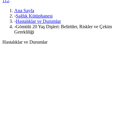
112
.
Ana Sayfa
›
Sağlık Kütüphanesi
›
Hastalıklar ve Durumlar
›
Gömülü 20 Yaş Dişleri: Belirtiler, Riskler ve Çekim
Gerekliliği
Hastalıklar ve Durumlar