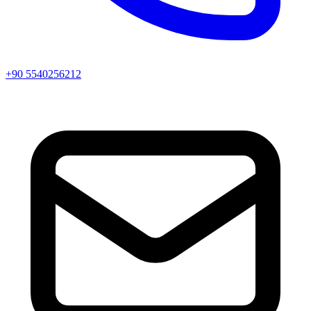
+90 5540256212