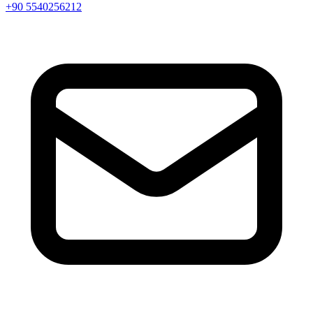
+90 5540256212