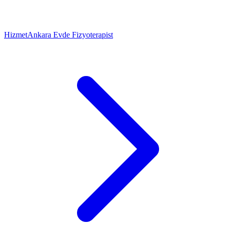
Hizmet
Ankara Evde Fizyoterapist