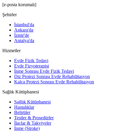
[e-posta korumalı]
Şehirler
İstanbul'da
Ankara'da
İzmir'de
Antalya'da
Hizmetler
Evde Fizik Tedavi
Evde Fizyoterapist
İnme Sonrası Evde Fizik Tedavi
Diz Protezi Sonrası Evde Rehabilitasyon
Kalça Protezi Sonrası Evde Rehabilitasyon
Sağlık Kütüphanesi
Sağlık Kütüphanesi
Hastalıklar
Belirtiler
Testler & Prosedürler
İlaçlar & Takviyeler
İnme (Stroke)