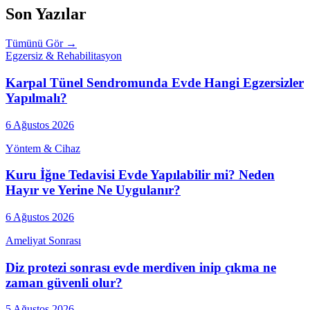
Son Yazılar
Tümünü Gör →
Egzersiz & Rehabilitasyon
Karpal Tünel Sendromunda Evde Hangi Egzersizler
Yapılmalı?
6 Ağustos 2026
Yöntem & Cihaz
Kuru İğne Tedavisi Evde Yapılabilir mi? Neden
Hayır ve Yerine Ne Uygulanır?
6 Ağustos 2026
Ameliyat Sonrası
Diz protezi sonrası evde merdiven inip çıkma ne
zaman güvenli olur?
5 Ağustos 2026