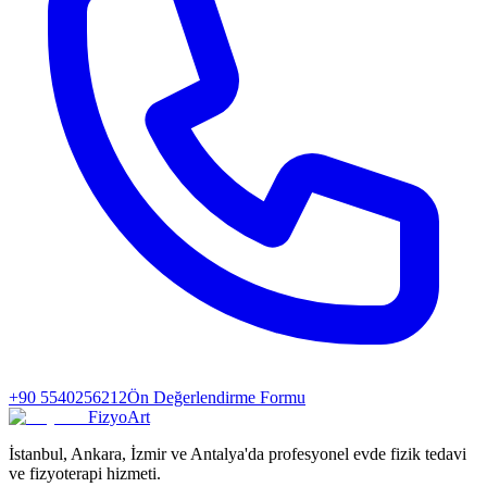
+90 5540256212
Ön Değerlendirme Formu
FizyoArt
İstanbul, Ankara, İzmir ve Antalya'da profesyonel evde fizik tedavi
ve fizyoterapi hizmeti.