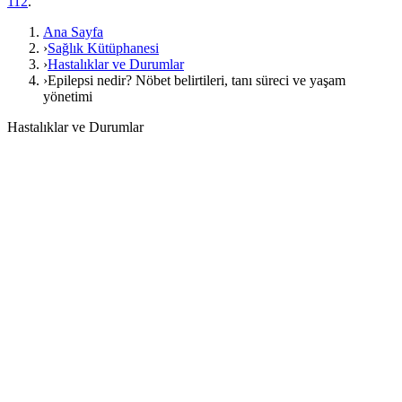
112
.
Ana Sayfa
›
Sağlık Kütüphanesi
›
Hastalıklar ve Durumlar
›
Epilepsi nedir? Nöbet belirtileri, tanı süreci ve yaşam
yönetimi
Hastalıklar ve Durumlar