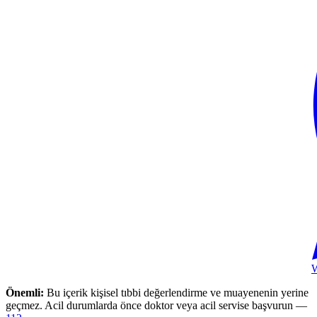
Önemli:
Bu içerik kişisel tıbbi değerlendirme ve muayenenin yerine
geçmez. Acil durumlarda önce doktor veya acil servise başvurun —