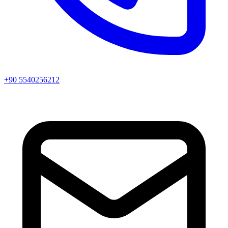
+90 5540256212