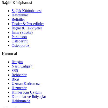
Sağlık Kütüphanesi
Sağlık Kütüphanesi
Hastalıklar
Belirtiler
Testler & Prosedürler
İlaçlar & Takviyeler
İnme (Stroke)
Parkinson
Osteoartrit
Osteoporoz
Kurumsal
İletişim
Nasıl Çalışır?
SSS
Rehberler
Blog
Uzman Kadromuz
Hizmetler
Kimler İçin Uygun?
Durumlar ve İhtiyaçlar
Hakkımızda