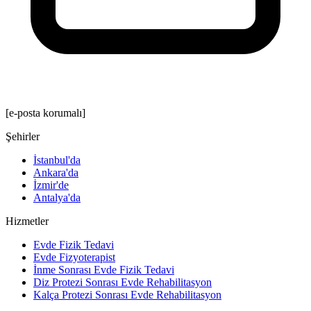
[e-posta korumalı]
Şehirler
İstanbul'da
Ankara'da
İzmir'de
Antalya'da
Hizmetler
Evde Fizik Tedavi
Evde Fizyoterapist
İnme Sonrası Evde Fizik Tedavi
Diz Protezi Sonrası Evde Rehabilitasyon
Kalça Protezi Sonrası Evde Rehabilitasyon