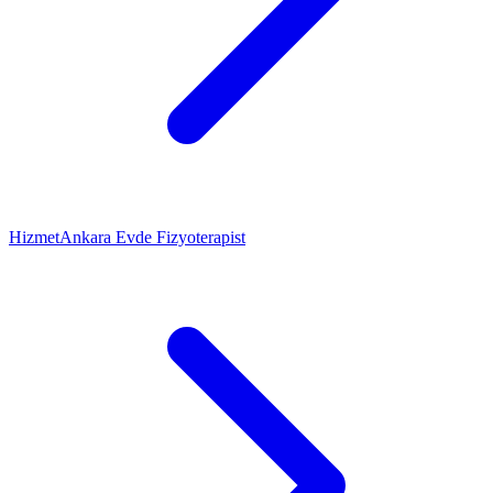
Hizmet
Ankara Evde Fizyoterapist