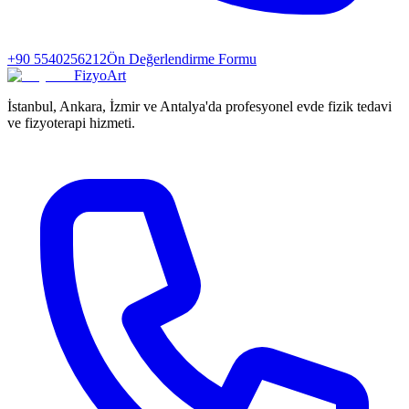
+90 5540256212
Ön Değerlendirme Formu
FizyoArt
İstanbul, Ankara, İzmir ve Antalya'da profesyonel evde fizik tedavi
ve fizyoterapi hizmeti.