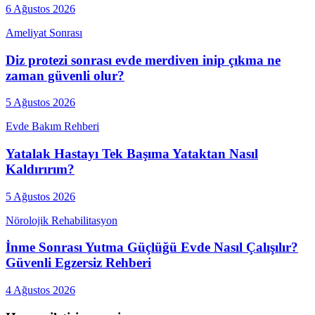
6 Ağustos 2026
Ameliyat Sonrası
Diz protezi sonrası evde merdiven inip çıkma ne
zaman güvenli olur?
5 Ağustos 2026
Evde Bakım Rehberi
Yatalak Hastayı Tek Başıma Yataktan Nasıl
Kaldırırım?
5 Ağustos 2026
Nörolojik Rehabilitasyon
İnme Sonrası Yutma Güçlüğü Evde Nasıl Çalışılır?
Güvenli Egzersiz Rehberi
4 Ağustos 2026