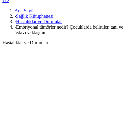
112
.
Ana Sayfa
›
Sağlık Kütüphanesi
›
Hastalıklar ve Durumlar
›
Embriyonal tümörler nedir? Çocuklarda belirtiler, tanı ve
tedavi yaklaşımı
Hastalıklar ve Durumlar