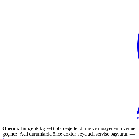
Önemli:
Bu içerik kişisel tıbbi değerlendirme ve muayenenin yerine
geçmez. Acil durumlarda önce doktor veya acil servise başvurun —