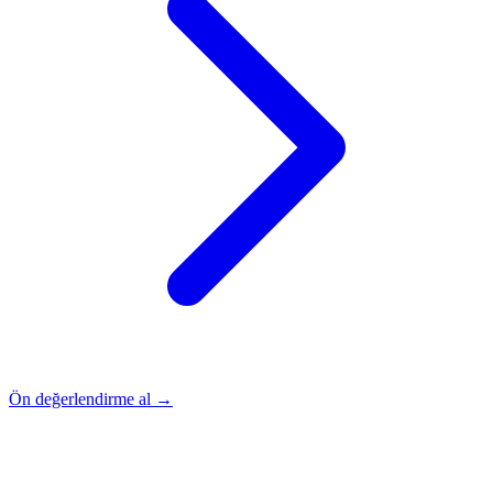
Ön değerlendirme al →
Rehber