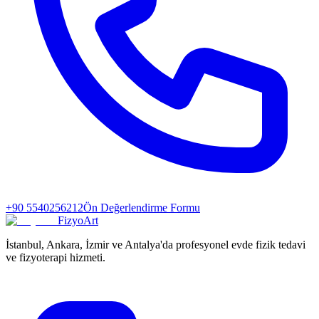
+90 5540256212
Ön Değerlendirme Formu
FizyoArt
İstanbul, Ankara, İzmir ve Antalya'da profesyonel evde fizik tedavi
ve fizyoterapi hizmeti.