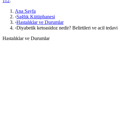
112
.
Ana Sayfa
›
Sağlık Kütüphanesi
›
Hastalıklar ve Durumlar
›
Diyabetik ketoasidoz nedir? Belirtileri ve acil tedavi
Hastalıklar ve Durumlar