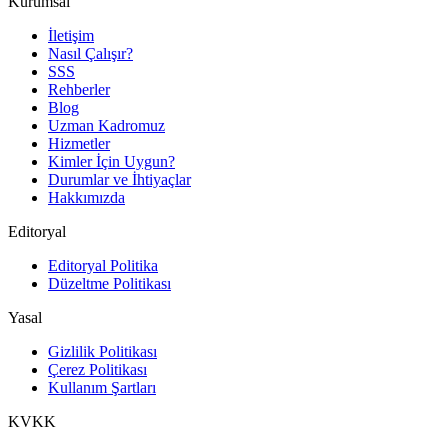
Kurumsal
İletişim
Nasıl Çalışır?
SSS
Rehberler
Blog
Uzman Kadromuz
Hizmetler
Kimler İçin Uygun?
Durumlar ve İhtiyaçlar
Hakkımızda
Editoryal
Editoryal Politika
Düzeltme Politikası
Yasal
Gizlilik Politikası
Çerez Politikası
Kullanım Şartları
KVKK