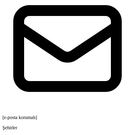
[e-posta korumalı]
Şehirler