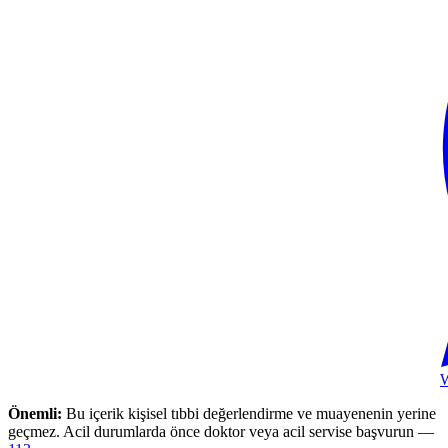
Önemli:
Bu içerik kişisel tıbbi değerlendirme ve muayenenin yerine
geçmez. Acil durumlarda önce doktor veya acil servise başvurun —