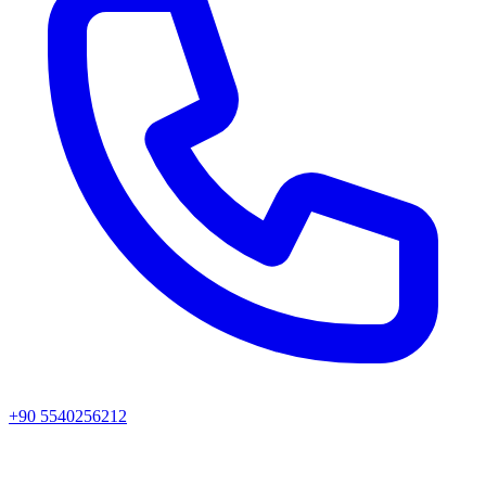
+90 5540256212