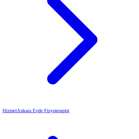
Hizmet
Ankara Evde Fizyoterapist