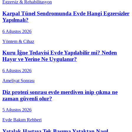
Egzersiz & Rehabilitasyon
Karpal Tünel Sendromunda Evde Hangi Egzersizler
Yapılmalı?
6 Ağustos 2026
Yöntem & Cihaz
Kuru İğne Tedavisi Evde Yapılabilir mi? Neden
Hayır ve Yerine Ne Uygulanır?
6 Ağustos 2026
Ameliyat Sonrası
Diz protezi sonrası evde merdiven inip çıkma ne
zaman güvenli olur?
5 Ağustos 2026
Evde Bakım Rehberi
Yatalak Hastayı Tek Başıma Yataktan Nasıl