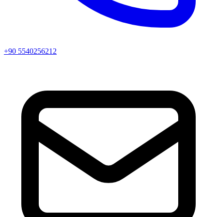
+90 5540256212