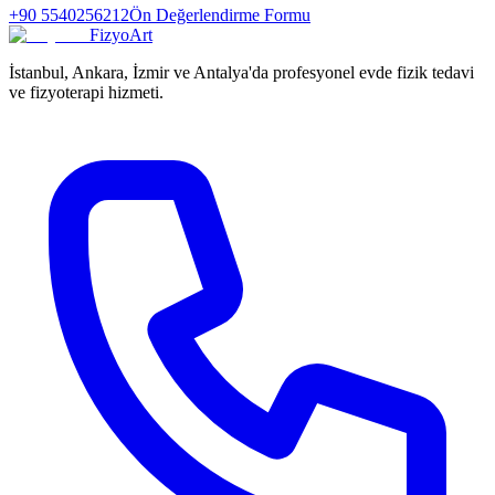
+90 5540256212
Ön Değerlendirme Formu
FizyoArt
İstanbul, Ankara, İzmir ve Antalya'da profesyonel evde fizik tedavi
ve fizyoterapi hizmeti.