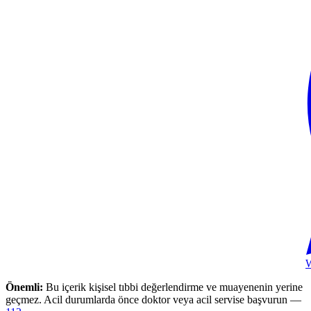
Önemli:
Bu içerik kişisel tıbbi değerlendirme ve muayenenin yerine
geçmez. Acil durumlarda önce doktor veya acil servise başvurun —