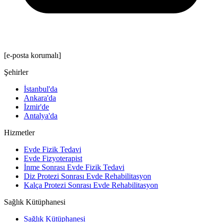
[e-posta korumalı]
Şehirler
İstanbul'da
Ankara'da
İzmir'de
Antalya'da
Hizmetler
Evde Fizik Tedavi
Evde Fizyoterapist
İnme Sonrası Evde Fizik Tedavi
Diz Protezi Sonrası Evde Rehabilitasyon
Kalça Protezi Sonrası Evde Rehabilitasyon
Sağlık Kütüphanesi
Sağlık Kütüphanesi