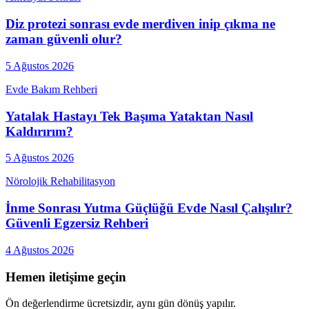
Diz protezi sonrası evde merdiven inip çıkma ne
zaman güvenli olur?
5 Ağustos 2026
Evde Bakım Rehberi
Yatalak Hastayı Tek Başıma Yataktan Nasıl
Kaldırırım?
5 Ağustos 2026
Nörolojik Rehabilitasyon
İnme Sonrası Yutma Güçlüğü Evde Nasıl Çalışılır?
Güvenli Egzersiz Rehberi
4 Ağustos 2026
Hemen iletişime geçin
Ön değerlendirme ücretsizdir, aynı gün dönüş yapılır.