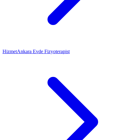
Hizmet
Ankara Evde Fizyoterapist