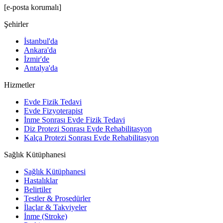
[e-posta korumalı]
Şehirler
İstanbul'da
Ankara'da
İzmir'de
Antalya'da
Hizmetler
Evde Fizik Tedavi
Evde Fizyoterapist
İnme Sonrası Evde Fizik Tedavi
Diz Protezi Sonrası Evde Rehabilitasyon
Kalça Protezi Sonrası Evde Rehabilitasyon
Sağlık Kütüphanesi
Sağlık Kütüphanesi
Hastalıklar
Belirtiler
Testler & Prosedürler
İlaçlar & Takviyeler
İnme (Stroke)