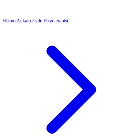
Hizmet
Ankara Evde Fizyoterapist