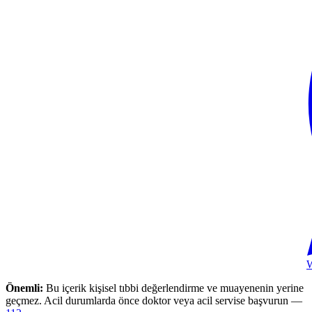
Önemli:
Bu içerik kişisel tıbbi değerlendirme ve muayenenin yerine
geçmez. Acil durumlarda önce doktor veya acil servise başvurun —