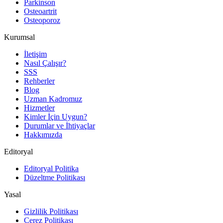
Parkinson
Osteoartrit
Osteoporoz
Kurumsal
İletişim
Nasıl Çalışır?
SSS
Rehberler
Blog
Uzman Kadromuz
Hizmetler
Kimler İçin Uygun?
Durumlar ve İhtiyaçlar
Hakkımızda
Editoryal
Editoryal Politika
Düzeltme Politikası
Yasal
Gizlilik Politikası
Çerez Politikası