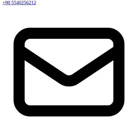
+90 5540256212