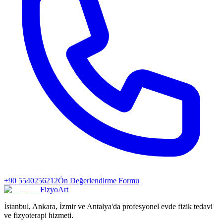
+90 5540256212
Ön Değerlendirme Formu
FizyoArt
İstanbul, Ankara, İzmir ve Antalya'da profesyonel evde fizik tedavi
ve fizyoterapi hizmeti.