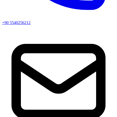
+90 5540256212