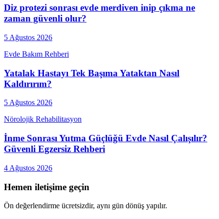
Diz protezi sonrası evde merdiven inip çıkma ne
zaman güvenli olur?
5 Ağustos 2026
Evde Bakım Rehberi
Yatalak Hastayı Tek Başıma Yataktan Nasıl
Kaldırırım?
5 Ağustos 2026
Nörolojik Rehabilitasyon
İnme Sonrası Yutma Güçlüğü Evde Nasıl Çalışılır?
Güvenli Egzersiz Rehberi
4 Ağustos 2026
Hemen iletişime geçin
Ön değerlendirme ücretsizdir, aynı gün dönüş yapılır.