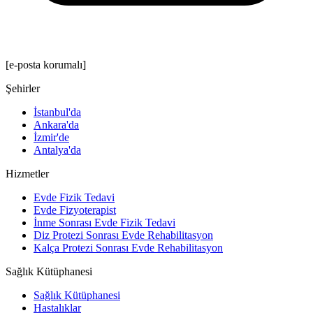
[e-posta korumalı]
Şehirler
İstanbul'da
Ankara'da
İzmir'de
Antalya'da
Hizmetler
Evde Fizik Tedavi
Evde Fizyoterapist
İnme Sonrası Evde Fizik Tedavi
Diz Protezi Sonrası Evde Rehabilitasyon
Kalça Protezi Sonrası Evde Rehabilitasyon
Sağlık Kütüphanesi
Sağlık Kütüphanesi
Hastalıklar