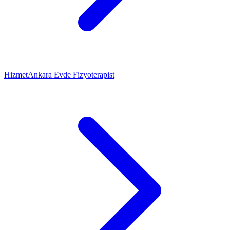
Hizmet
Ankara Evde Fizyoterapist