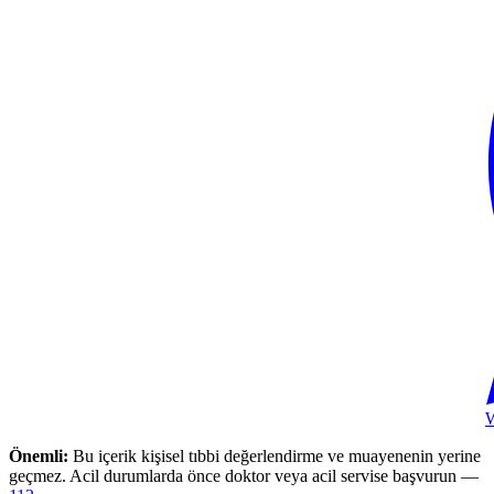
Önemli:
Bu içerik kişisel tıbbi değerlendirme ve muayenenin yerine
geçmez. Acil durumlarda önce doktor veya acil servise başvurun —