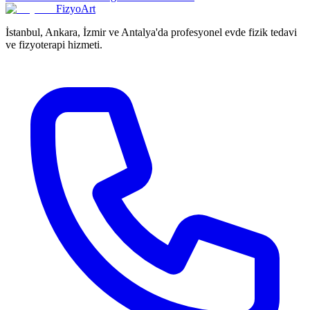
FizyoArt
İstanbul, Ankara, İzmir ve Antalya'da profesyonel evde fizik tedavi
ve fizyoterapi hizmeti.