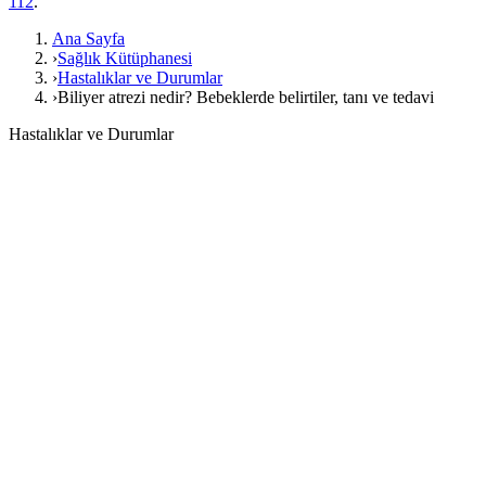
112
.
Ana Sayfa
›
Sağlık Kütüphanesi
›
Hastalıklar ve Durumlar
›
Biliyer atrezi nedir? Bebeklerde belirtiler, tanı ve tedavi
Hastalıklar ve Durumlar