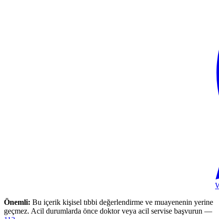
Önemli:
Bu içerik kişisel tıbbi değerlendirme ve muayenenin yerine
geçmez. Acil durumlarda önce doktor veya acil servise başvurun —