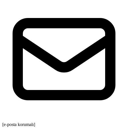
[e-posta korumalı]