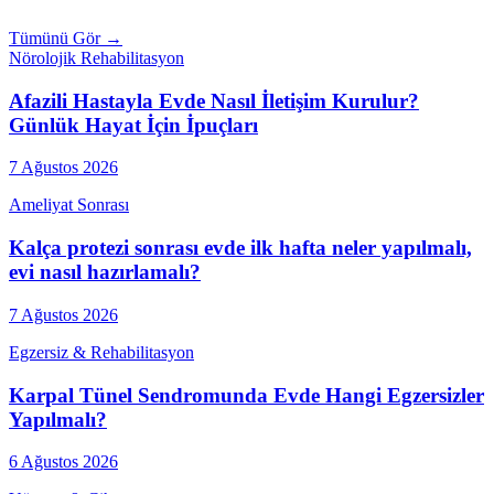
Tümünü Gör →
Nörolojik Rehabilitasyon
Afazili Hastayla Evde Nasıl İletişim Kurulur?
Günlük Hayat İçin İpuçları
7 Ağustos 2026
Ameliyat Sonrası
Kalça protezi sonrası evde ilk hafta neler yapılmalı,
evi nasıl hazırlamalı?
7 Ağustos 2026
Egzersiz & Rehabilitasyon
Karpal Tünel Sendromunda Evde Hangi Egzersizler
Yapılmalı?
6 Ağustos 2026