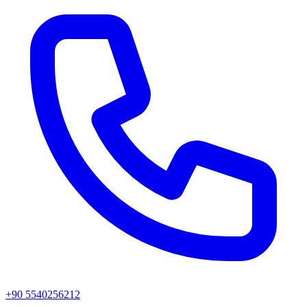
+90 5540256212