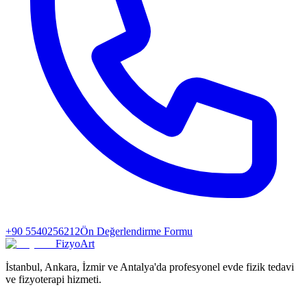
+90 5540256212
Ön Değerlendirme Formu
FizyoArt
İstanbul, Ankara, İzmir ve Antalya'da profesyonel evde fizik tedavi
ve fizyoterapi hizmeti.