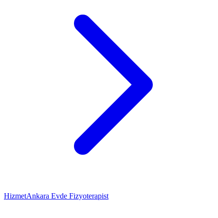
Hizmet
Ankara Evde Fizyoterapist