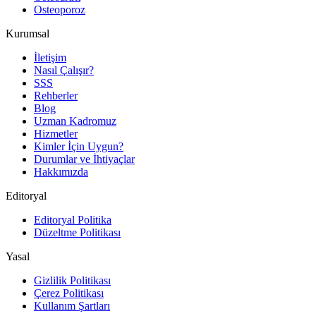
Osteoporoz
Kurumsal
İletişim
Nasıl Çalışır?
SSS
Rehberler
Blog
Uzman Kadromuz
Hizmetler
Kimler İçin Uygun?
Durumlar ve İhtiyaçlar
Hakkımızda
Editoryal
Editoryal Politika
Düzeltme Politikası
Yasal
Gizlilik Politikası
Çerez Politikası
Kullanım Şartları