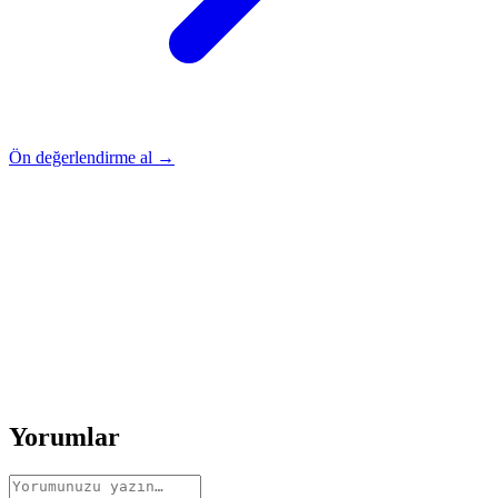
Ön değerlendirme al →
Rehber
Okumaya Devam Edin
Rehber
İnme Sonrası Evde Rehabilitasyon
Devamını oku
→
Rehber
Diz Protezi Sonrası Evde Rehabilitasyon
Devamını oku
→
Rehber
Kalça Protezi Sonrası Evde Rehabilitasyon
Devamını oku
→
Rehber
Yaşlılarda Evde Fizik Tedavi
Devamını oku →
Yorumlar