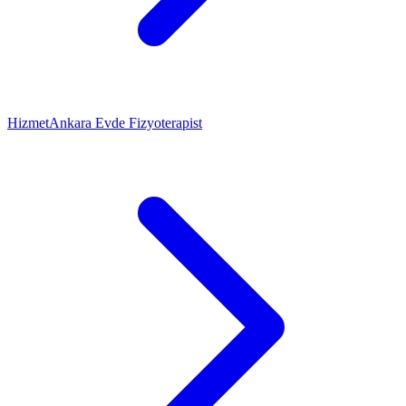
Hizmet
Ankara Evde Fizyoterapist