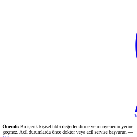
Önemli:
Bu içerik kişisel tıbbi değerlendirme ve muayenenin yerine
geçmez. Acil durumlarda önce doktor veya acil servise başvurun —