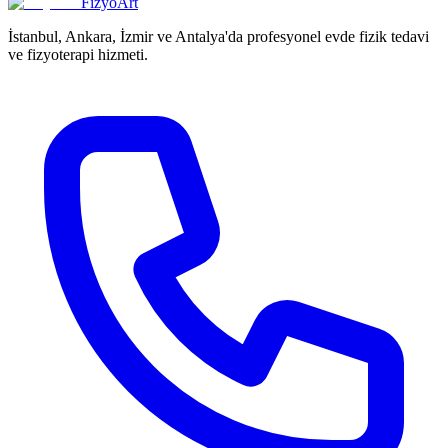
FizyoArt
İstanbul, Ankara, İzmir ve Antalya'da profesyonel evde fizik tedavi
ve fizyoterapi hizmeti.