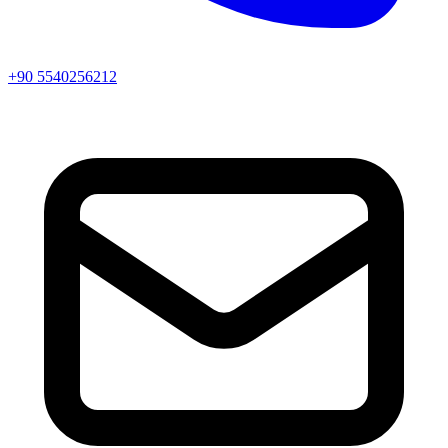
+90 5540256212