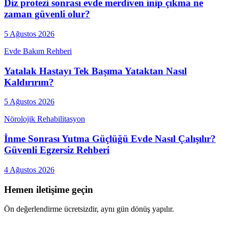
Diz protezi sonrası evde merdiven inip çıkma ne
zaman güvenli olur?
5 Ağustos 2026
Evde Bakım Rehberi
Yatalak Hastayı Tek Başıma Yataktan Nasıl
Kaldırırım?
5 Ağustos 2026
Nörolojik Rehabilitasyon
İnme Sonrası Yutma Güçlüğü Evde Nasıl Çalışılır?
Güvenli Egzersiz Rehberi
4 Ağustos 2026
Hemen iletişime geçin
Ön değerlendirme ücretsizdir, aynı gün dönüş yapılır.