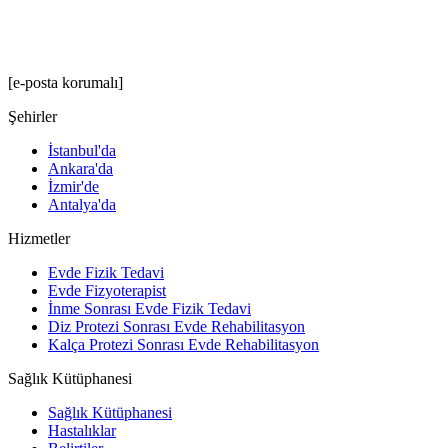
[e-posta korumalı]
Şehirler
İstanbul'da
Ankara'da
İzmir'de
Antalya'da
Hizmetler
Evde Fizik Tedavi
Evde Fizyoterapist
İnme Sonrası Evde Fizik Tedavi
Diz Protezi Sonrası Evde Rehabilitasyon
Kalça Protezi Sonrası Evde Rehabilitasyon
Sağlık Kütüphanesi
Sağlık Kütüphanesi
Hastalıklar