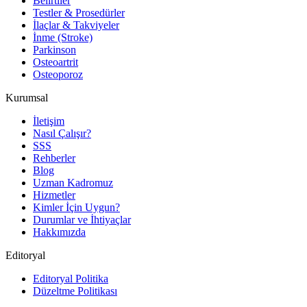
Belirtiler
Testler & Prosedürler
İlaçlar & Takviyeler
İnme (Stroke)
Parkinson
Osteoartrit
Osteoporoz
Kurumsal
İletişim
Nasıl Çalışır?
SSS
Rehberler
Blog
Uzman Kadromuz
Hizmetler
Kimler İçin Uygun?
Durumlar ve İhtiyaçlar
Hakkımızda
Editoryal
Editoryal Politika
Düzeltme Politikası