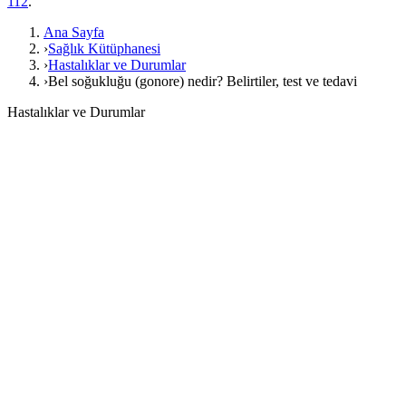
112
.
Ana Sayfa
›
Sağlık Kütüphanesi
›
Hastalıklar ve Durumlar
›
Bel soğukluğu (gonore) nedir? Belirtiler, test ve tedavi
Hastalıklar ve Durumlar