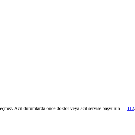
 geçmez. Acil durumlarda önce doktor veya acil servise başvurun —
112