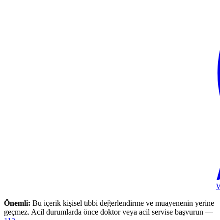
Önemli:
Bu içerik kişisel tıbbi değerlendirme ve muayenenin yerine
geçmez. Acil durumlarda önce doktor veya acil servise başvurun —