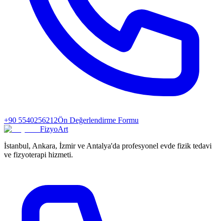
+90 5540256212
Ön Değerlendirme Formu
FizyoArt
İstanbul, Ankara, İzmir ve Antalya'da profesyonel evde fizik tedavi
ve fizyoterapi hizmeti.