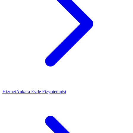
Hizmet
Ankara Evde Fizyoterapist