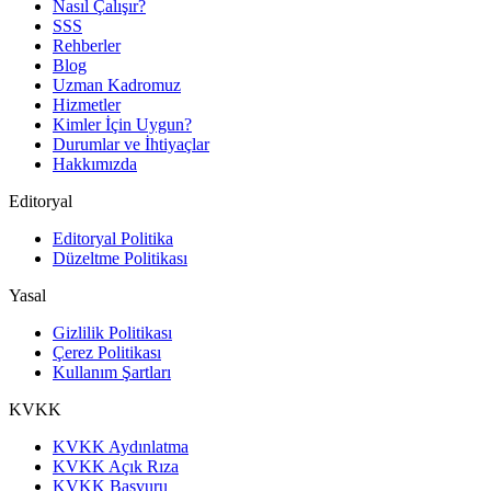
Nasıl Çalışır?
SSS
Rehberler
Blog
Uzman Kadromuz
Hizmetler
Kimler İçin Uygun?
Durumlar ve İhtiyaçlar
Hakkımızda
Editoryal
Editoryal Politika
Düzeltme Politikası
Yasal
Gizlilik Politikası
Çerez Politikası
Kullanım Şartları
KVKK
KVKK Aydınlatma
KVKK Açık Rıza
KVKK Başvuru