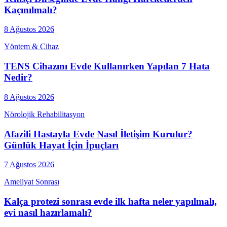
Kaçınılmalı?
8 Ağustos 2026
Yöntem & Cihaz
TENS Cihazını Evde Kullanırken Yapılan 7 Hata
Nedir?
8 Ağustos 2026
Nörolojik Rehabilitasyon
Afazili Hastayla Evde Nasıl İletişim Kurulur?
Günlük Hayat İçin İpuçları
7 Ağustos 2026
Ameliyat Sonrası
Kalça protezi sonrası evde ilk hafta neler yapılmalı,
evi nasıl hazırlamalı?