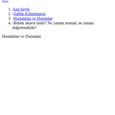
112
.
Ana Sayfa
›
Sağlık Kütüphanesi
›
Hastalıklar ve Durumlar
›
Bebek aknesi nedir? Ne zaman normal, ne zaman
değerlendirilir?
Hastalıklar ve Durumlar