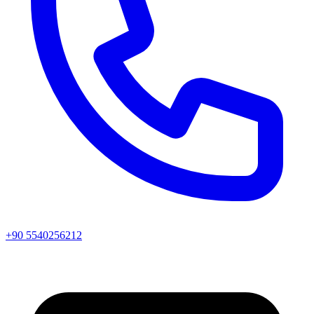
+90 5540256212