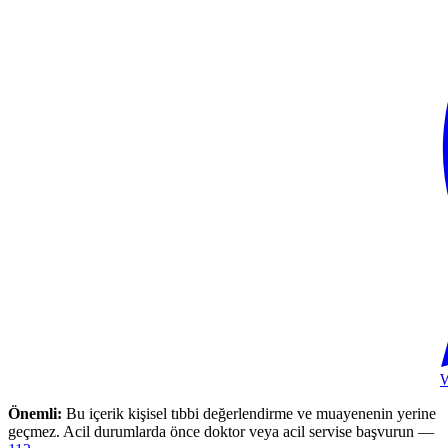
Önemli:
Bu içerik kişisel tıbbi değerlendirme ve muayenenin yerine
geçmez. Acil durumlarda önce doktor veya acil servise başvurun —