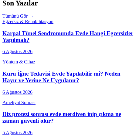
Son Yazılar
Tümünü Gör →
Egzersiz & Rehabilitasyon
Karpal Tünel Sendromunda Evde Hangi Egzersizler
Yapılmalı?
6 Ağustos 2026
Yöntem & Cihaz
Kuru İğne Tedavisi Evde Yapılabilir mi? Neden
Hayır ve Yerine Ne Uygulanır?
6 Ağustos 2026
Ameliyat Sonrası
Diz protezi sonrası evde merdiven inip çıkma ne
zaman güvenli olur?
5 Ağustos 2026