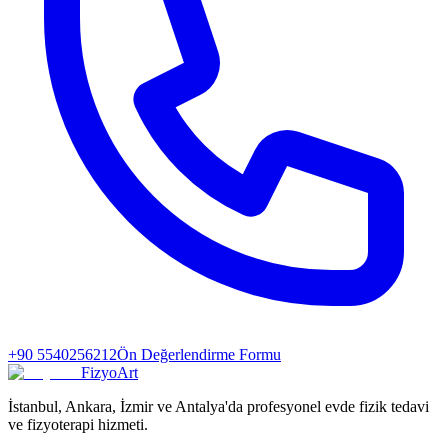
+90 5540256212
Ön Değerlendirme Formu
FizyoArt
İstanbul, Ankara, İzmir ve Antalya'da profesyonel evde fizik tedavi
ve fizyoterapi hizmeti.