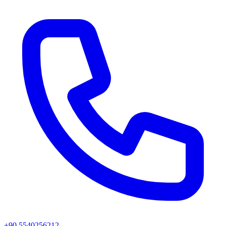
+90 5540256212