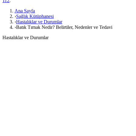
112
.
Ana Sayfa
›
Sağlık Kütüphanesi
›
Hastalıklar ve Durumlar
›
Batık Tırnak Nedir? Belirtiler, Nedenler ve Tedavi
Hastalıklar ve Durumlar