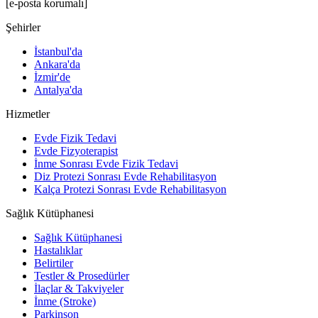
[e-posta korumalı]
Şehirler
İstanbul'da
Ankara'da
İzmir'de
Antalya'da
Hizmetler
Evde Fizik Tedavi
Evde Fizyoterapist
İnme Sonrası Evde Fizik Tedavi
Diz Protezi Sonrası Evde Rehabilitasyon
Kalça Protezi Sonrası Evde Rehabilitasyon
Sağlık Kütüphanesi
Sağlık Kütüphanesi
Hastalıklar
Belirtiler
Testler & Prosedürler
İlaçlar & Takviyeler
İnme (Stroke)
Parkinson