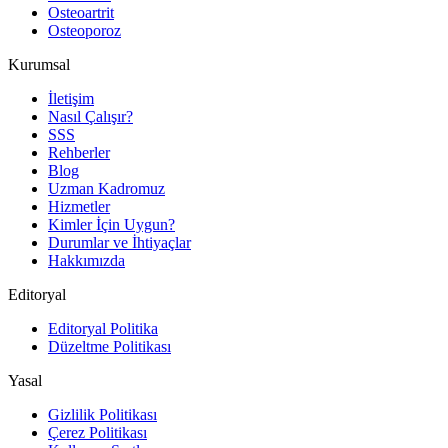
Osteoartrit
Osteoporoz
Kurumsal
İletişim
Nasıl Çalışır?
SSS
Rehberler
Blog
Uzman Kadromuz
Hizmetler
Kimler İçin Uygun?
Durumlar ve İhtiyaçlar
Hakkımızda
Editoryal
Editoryal Politika
Düzeltme Politikası
Yasal
Gizlilik Politikası
Çerez Politikası