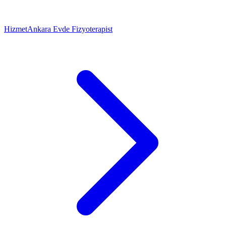
Hizmet
Ankara Evde Fizyoterapist