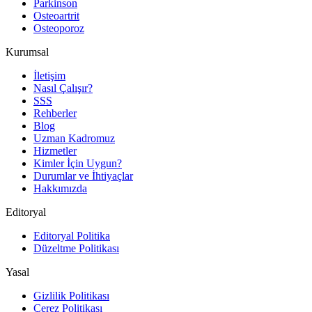
Parkinson
Osteoartrit
Osteoporoz
Kurumsal
İletişim
Nasıl Çalışır?
SSS
Rehberler
Blog
Uzman Kadromuz
Hizmetler
Kimler İçin Uygun?
Durumlar ve İhtiyaçlar
Hakkımızda
Editoryal
Editoryal Politika
Düzeltme Politikası
Yasal
Gizlilik Politikası
Çerez Politikası