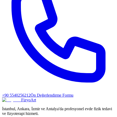
+90 5540256212
Ön Değerlendirme Formu
FizyoArt
İstanbul, Ankara, İzmir ve Antalya'da profesyonel evde fizik tedavi
ve fizyoterapi hizmeti.