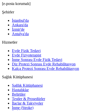
[e-posta korumalı]
Şehirler
İstanbul'da
Ankara'da
İzmir'de
Antalya'da
Hizmetler
Evde Fizik Tedavi
Evde Fizyoterapist
İnme Sonrası Evde Fizik Tedavi
Diz Protezi Sonrası Evde Rehabilitasyon
Kalça Protezi Sonrası Evde Rehabilitasyon
Sağlık Kütüphanesi
Sağlık Kütüphanesi
Hastalıklar
Belirtiler
Testler & Prosedürler
İlaçlar & Takviyeler
İnme (Stroke)