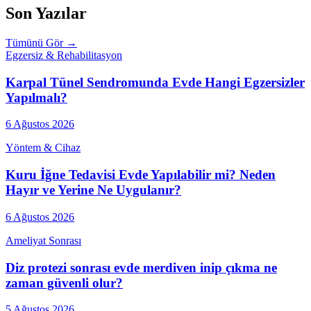
Son Yazılar
Tümünü Gör →
Egzersiz & Rehabilitasyon
Karpal Tünel Sendromunda Evde Hangi Egzersizler
Yapılmalı?
6 Ağustos 2026
Yöntem & Cihaz
Kuru İğne Tedavisi Evde Yapılabilir mi? Neden
Hayır ve Yerine Ne Uygulanır?
6 Ağustos 2026
Ameliyat Sonrası
Diz protezi sonrası evde merdiven inip çıkma ne
zaman güvenli olur?
5 Ağustos 2026