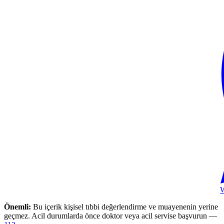
Önemli:
Bu içerik kişisel tıbbi değerlendirme ve muayenenin yerine
geçmez. Acil durumlarda önce doktor veya acil servise başvurun —