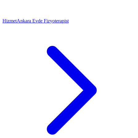
Hizmet
Ankara Evde Fizyoterapist