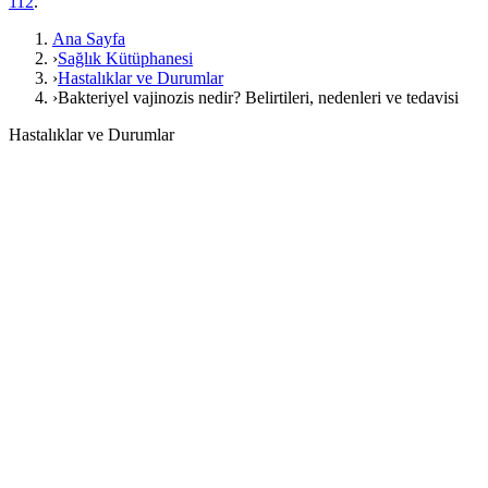
112
.
Ana Sayfa
›
Sağlık Kütüphanesi
›
Hastalıklar ve Durumlar
›
Bakteriyel vajinozis nedir? Belirtileri, nedenleri ve tedavisi
Hastalıklar ve Durumlar