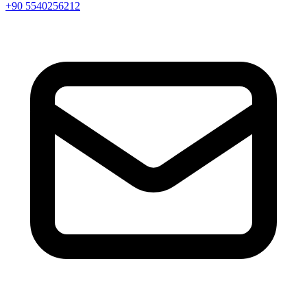
+90 5540256212