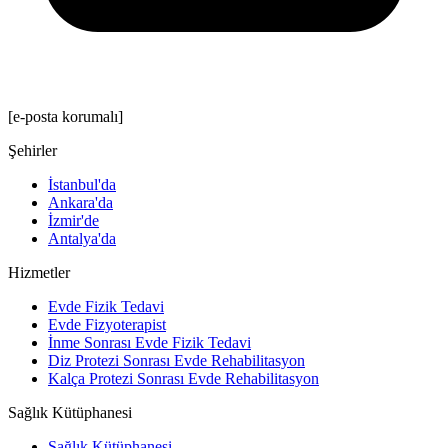
[e-posta korumalı]
Şehirler
İstanbul'da
Ankara'da
İzmir'de
Antalya'da
Hizmetler
Evde Fizik Tedavi
Evde Fizyoterapist
İnme Sonrası Evde Fizik Tedavi
Diz Protezi Sonrası Evde Rehabilitasyon
Kalça Protezi Sonrası Evde Rehabilitasyon
Sağlık Kütüphanesi
Sağlık Kütüphanesi