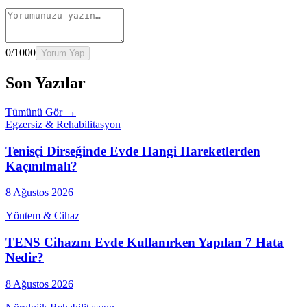
0
/1000
Yorum Yap
Son Yazılar
Tümünü Gör →
Egzersiz & Rehabilitasyon
Tenisçi Dirseğinde Evde Hangi Hareketlerden
Kaçınılmalı?
8 Ağustos 2026
Yöntem & Cihaz
TENS Cihazını Evde Kullanırken Yapılan 7 Hata
Nedir?
8 Ağustos 2026