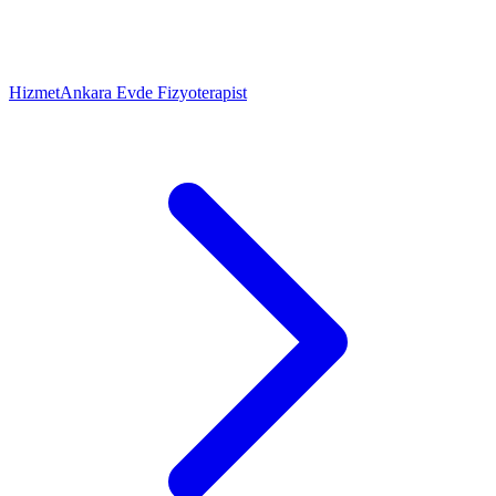
Hizmet
Ankara Evde Fizyoterapist