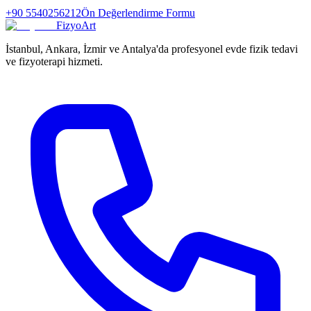
+90 5540256212
Ön Değerlendirme Formu
FizyoArt
İstanbul, Ankara, İzmir ve Antalya'da profesyonel evde fizik tedavi
ve fizyoterapi hizmeti.