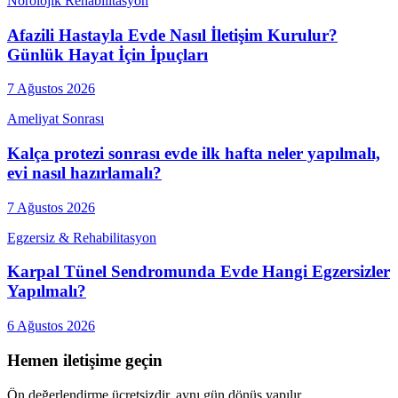
Nörolojik Rehabilitasyon
Afazili Hastayla Evde Nasıl İletişim Kurulur?
Günlük Hayat İçin İpuçları
7 Ağustos 2026
Ameliyat Sonrası
Kalça protezi sonrası evde ilk hafta neler yapılmalı,
evi nasıl hazırlamalı?
7 Ağustos 2026
Egzersiz & Rehabilitasyon
Karpal Tünel Sendromunda Evde Hangi Egzersizler
Yapılmalı?
6 Ağustos 2026
Hemen iletişime geçin
Ön değerlendirme ücretsizdir, aynı gün dönüş yapılır.