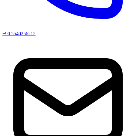
+90 5540256212