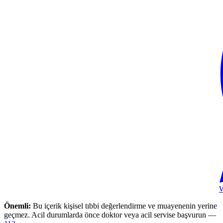
Önemli:
Bu içerik kişisel tıbbi değerlendirme ve muayenenin yerine
geçmez. Acil durumlarda önce doktor veya acil servise başvurun —