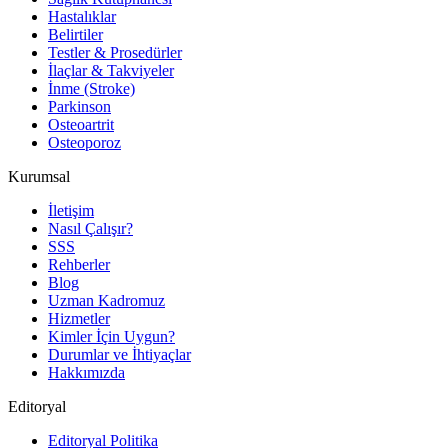
Hastalıklar
Belirtiler
Testler & Prosedürler
İlaçlar & Takviyeler
İnme (Stroke)
Parkinson
Osteoartrit
Osteoporoz
Kurumsal
İletişim
Nasıl Çalışır?
SSS
Rehberler
Blog
Uzman Kadromuz
Hizmetler
Kimler İçin Uygun?
Durumlar ve İhtiyaçlar
Hakkımızda
Editoryal
Editoryal Politika