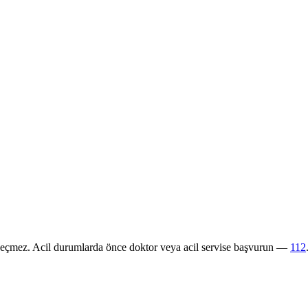
 geçmez. Acil durumlarda önce doktor veya acil servise başvurun —
112