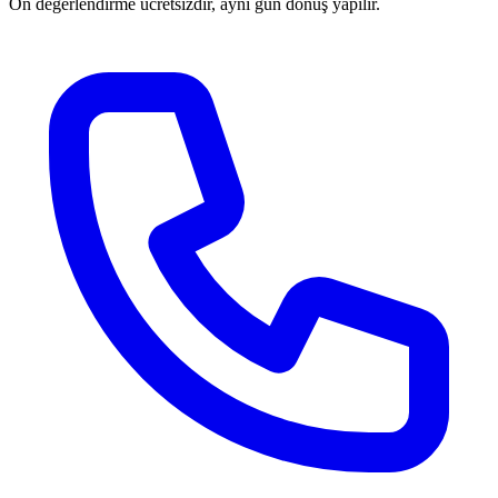
Ön değerlendirme ücretsizdir, aynı gün dönüş yapılır.