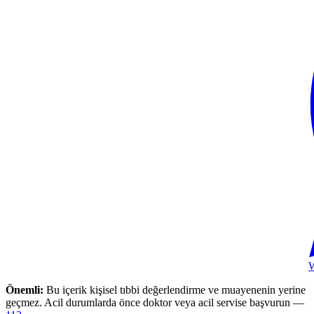
Önemli:
Bu içerik kişisel tıbbi değerlendirme ve muayenenin yerine
geçmez. Acil durumlarda önce doktor veya acil servise başvurun —