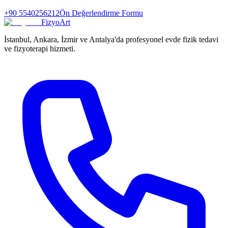
+90 5540256212
Ön Değerlendirme Formu
FizyoArt
İstanbul, Ankara, İzmir ve Antalya'da profesyonel evde fizik tedavi
ve fizyoterapi hizmeti.