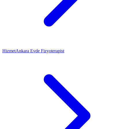
Hizmet
Ankara Evde Fizyoterapist