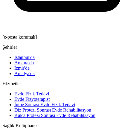
[e-posta korumalı]
Şehirler
İstanbul'da
Ankara'da
İzmir'de
Antalya'da
Hizmetler
Evde Fizik Tedavi
Evde Fizyoterapist
İnme Sonrası Evde Fizik Tedavi
Diz Protezi Sonrası Evde Rehabilitasyon
Kalça Protezi Sonrası Evde Rehabilitasyon
Sağlık Kütüphanesi