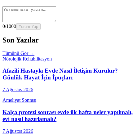
0
/1000
Yorum Yap
Son Yazılar
Tümünü Gör →
Nörolojik Rehabilitasyon
Afazili Hastayla Evde Nasıl İletişim Kurulur?
Günlük Hayat İçin İpuçları
7 Ağustos 2026
Ameliyat Sonrası
Kalça protezi sonrası evde ilk hafta neler yapılmalı,
evi nasıl hazırlamalı?
7 Ağustos 2026