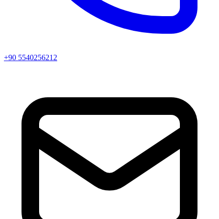
+90 5540256212