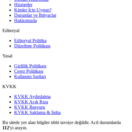
Hizmetler
Kimler İçin Uygun?
Durumlar ve İhtiyaçlar
Hakkımızda
Editoryal
Editoryal Politika
Düzeltme Politikası
Yasal
Gizlilik Politikası
Çerez Politikası
Kullanım Şartları
KVKK
KVKK Aydınlatma
KVKK Açık Rıza
KVKK Başvuru
KVKK Saklama & İmha
Bu sitede yer alan bilgiler tıbbi tavsiye değildir. Acil durumlarda
112
'yi arayın.