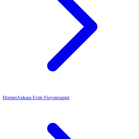
Hizmet
Ankara Evde Fizyoterapist