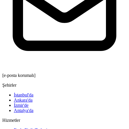
[e-posta korumalı]
Şehirler
İstanbul'da
Ankara'da
İzmir'de
Antalya'da
Hizmetler