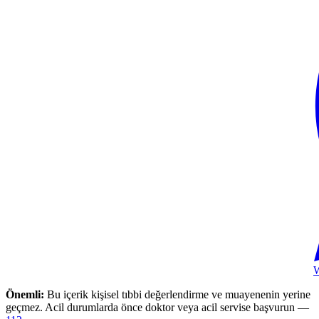
Önemli:
Bu içerik kişisel tıbbi değerlendirme ve muayenenin yerine
geçmez. Acil durumlarda önce doktor veya acil servise başvurun —