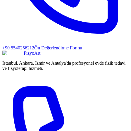
+90 5540256212
Ön Değerlendirme Formu
FizyoArt
İstanbul, Ankara, İzmir ve Antalya'da profesyonel evde fizik tedavi
ve fizyoterapi hizmeti.