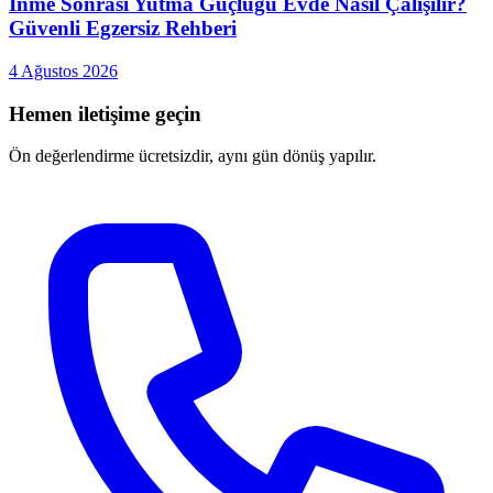
İnme Sonrası Yutma Güçlüğü Evde Nasıl Çalışılır?
Güvenli Egzersiz Rehberi
4 Ağustos 2026
Hemen iletişime geçin
Ön değerlendirme ücretsizdir, aynı gün dönüş yapılır.