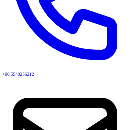
+90 5540256212