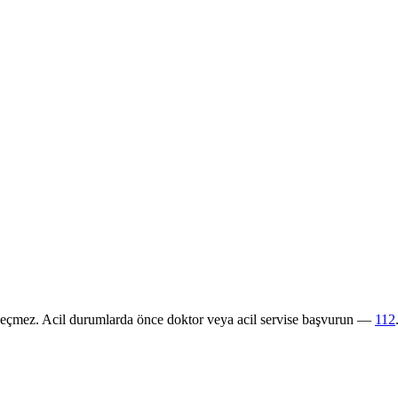
 geçmez. Acil durumlarda önce doktor veya acil servise başvurun —
112