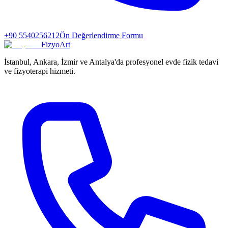
+90 5540256212
Ön Değerlendirme Formu
FizyoArt
İstanbul, Ankara, İzmir ve Antalya'da profesyonel evde fizik tedavi
ve fizyoterapi hizmeti.