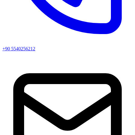
+90 5540256212