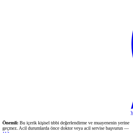
Önemli:
Bu içerik kişisel tıbbi değerlendirme ve muayenenin yerine
geçmez. Acil durumlarda önce doktor veya acil servise başvurun —