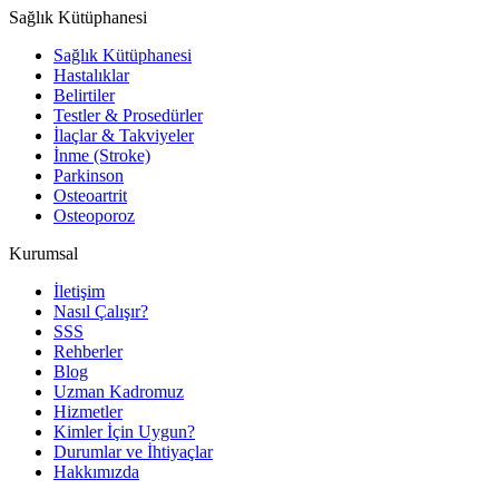
Sağlık Kütüphanesi
Sağlık Kütüphanesi
Hastalıklar
Belirtiler
Testler & Prosedürler
İlaçlar & Takviyeler
İnme (Stroke)
Parkinson
Osteoartrit
Osteoporoz
Kurumsal
İletişim
Nasıl Çalışır?
SSS
Rehberler
Blog
Uzman Kadromuz
Hizmetler
Kimler İçin Uygun?
Durumlar ve İhtiyaçlar
Hakkımızda