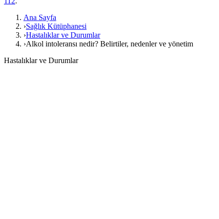
112
.
Ana Sayfa
›
Sağlık Kütüphanesi
›
Hastalıklar ve Durumlar
›
Alkol intoleransı nedir? Belirtiler, nedenler ve yönetim
Hastalıklar ve Durumlar