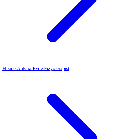
Hizmet
Ankara Evde Fizyoterapist