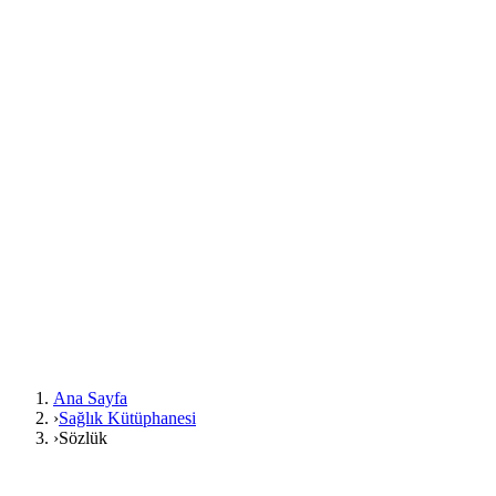
Ana Sayfa
›
Sağlık Kütüphanesi
›
Sözlük