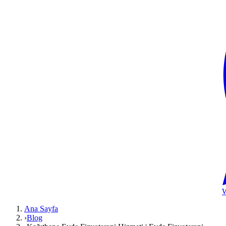
Ana Sayfa
›
Blog