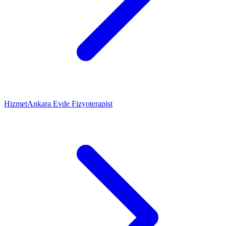
Hizmet
Ankara Evde Fizyoterapist