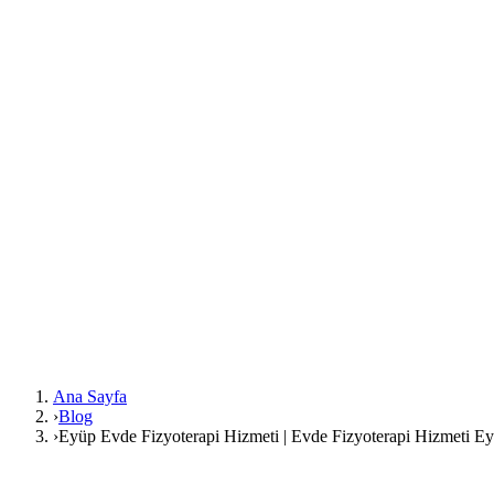
Ana Sayfa
›
Blog
›
Eyüp Evde Fizyoterapi Hizmeti | Evde Fizyoterapi Hizmeti E