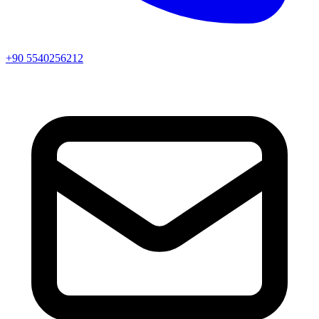
+90 5540256212