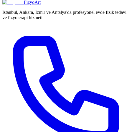
FizyoArt
İstanbul, Ankara, İzmir ve Antalya'da profesyonel evde fizik tedavi
ve fizyoterapi hizmeti.