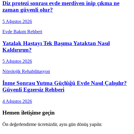
Diz protezi sonrası evde merdiven inip çıkma ne
zaman güvenli olur?
5 Ağustos 2026
Evde Bakım Rehberi
Yatalak Hastayı Tek Başıma Yataktan Nasıl
Kaldırırım?
5 Ağustos 2026
Nörolojik Rehabilitasyon
İnme Sonrası Yutma Güçlüğü Evde Nasıl Çalışılır?
Güvenli Egzersiz Rehberi
4 Ağustos 2026
Hemen iletişime geçin
Ön değerlendirme ücretsizdir, aynı gün dönüş yapılır.