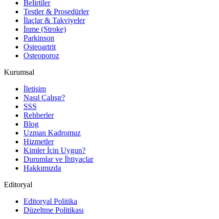
Belirtiler
Testler & Prosedürler
İlaçlar & Takviyeler
İnme (Stroke)
Parkinson
Osteoartrit
Osteoporoz
Kurumsal
İletişim
Nasıl Çalışır?
SSS
Rehberler
Blog
Uzman Kadromuz
Hizmetler
Kimler İçin Uygun?
Durumlar ve İhtiyaçlar
Hakkımızda
Editoryal
Editoryal Politika
Düzeltme Politikası