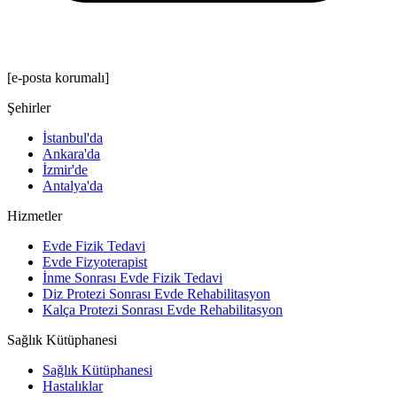
[e-posta korumalı]
Şehirler
İstanbul'da
Ankara'da
İzmir'de
Antalya'da
Hizmetler
Evde Fizik Tedavi
Evde Fizyoterapist
İnme Sonrası Evde Fizik Tedavi
Diz Protezi Sonrası Evde Rehabilitasyon
Kalça Protezi Sonrası Evde Rehabilitasyon
Sağlık Kütüphanesi
Sağlık Kütüphanesi
Hastalıklar