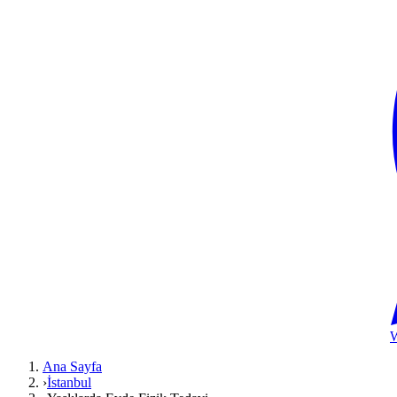
Ana Sayfa
›
İstanbul