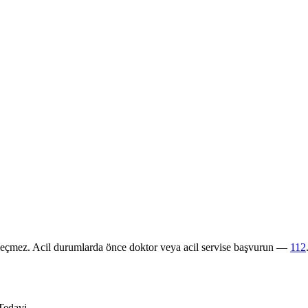
 geçmez. Acil durumlarda önce doktor veya acil servise başvurun —
112
Tedavi