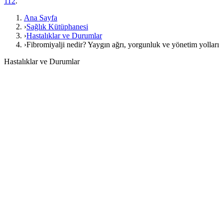
112
.
Ana Sayfa
›
Sağlık Kütüphanesi
›
Hastalıklar ve Durumlar
›
Fibromiyalji nedir? Yaygın ağrı, yorgunluk ve yönetim yolları
Hastalıklar ve Durumlar