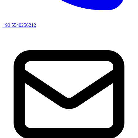
+90 5540256212