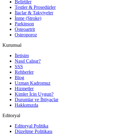
Belirtiler
Testler & Prosedürler
İlaçlar & Takviyeler
İnme (Stroke)
Parkinson
Osteoartrit
Osteoporoz
Kurumsal
İletişim
Nasıl Çalışır?
SSS
Rehberler
Blog
Uzman Kadromuz
Hizmetler
Kimler İçin Uygun?
Durumlar ve İhtiyaçlar
Hakkımızda
Editoryal
Editoryal Politika
Düzeltme Politikası