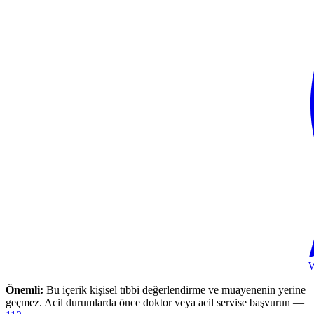
Önemli:
Bu içerik kişisel tıbbi değerlendirme ve muayenenin yerine
geçmez. Acil durumlarda önce doktor veya acil servise başvurun —