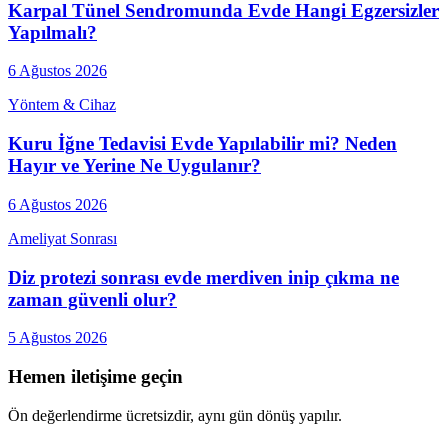
Karpal Tünel Sendromunda Evde Hangi Egzersizler
Yapılmalı?
6 Ağustos 2026
Yöntem & Cihaz
Kuru İğne Tedavisi Evde Yapılabilir mi? Neden
Hayır ve Yerine Ne Uygulanır?
6 Ağustos 2026
Ameliyat Sonrası
Diz protezi sonrası evde merdiven inip çıkma ne
zaman güvenli olur?
5 Ağustos 2026
Hemen iletişime geçin
Ön değerlendirme ücretsizdir, aynı gün dönüş yapılır.