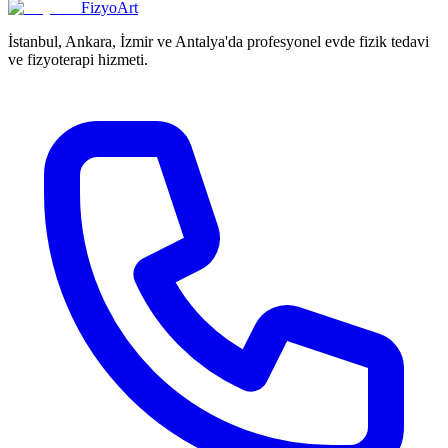
FizyoArt
İstanbul, Ankara, İzmir ve Antalya'da profesyonel evde fizik tedavi
ve fizyoterapi hizmeti.