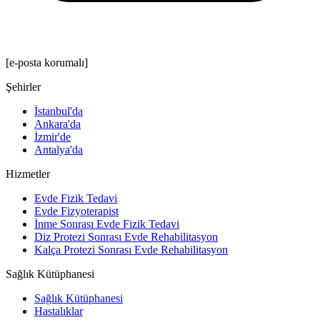
[e-posta korumalı]
Şehirler
İstanbul'da
Ankara'da
İzmir'de
Antalya'da
Hizmetler
Evde Fizik Tedavi
Evde Fizyoterapist
İnme Sonrası Evde Fizik Tedavi
Diz Protezi Sonrası Evde Rehabilitasyon
Kalça Protezi Sonrası Evde Rehabilitasyon
Sağlık Kütüphanesi
Sağlık Kütüphanesi
Hastalıklar