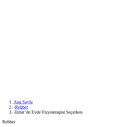
Ana Sayfa
›
Rehber
›
İzmir’de Evde Fizyoterapist Seçerken
Rehber